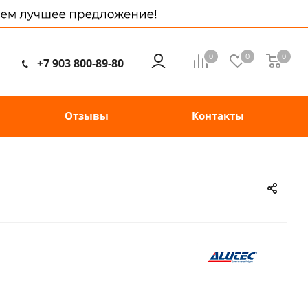
0
0
0
+7 903 800-89-80
Отзывы
Контакты