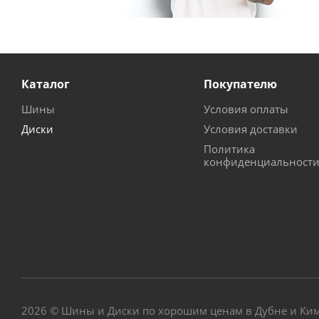
Каталог
Покупателю
Шины
Условия оплаты
Диски
Условия доставки
Политика
конфиденциальност
2026 © Шины и Диски по хорошим ценам в Дубне и Ки