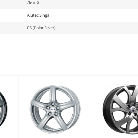
Литой
Alutec Singa
PS (Polar Silver)