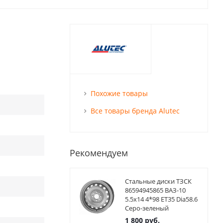
Похожие товары
Все товары бренда Alutec
Рекомендуем
Стальные диски ТЗСК
86594945865 ВАЗ-10
5.5x14 4*98 ET35 Dia58.6
Серо-зеленый
1 800
руб.