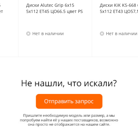
5
Диски Alutec Grip 6x15
Диски KiK KS-668 
ет
5x112 ET45 ЦО66.5 цвет PS
5x112 ET43 ЦО57,
Нет в наличии
Нет в наличии