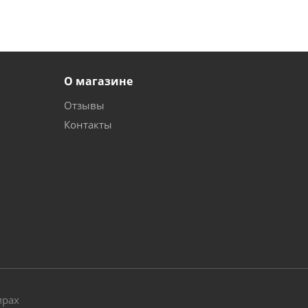
О магазине
Отзывы
Контакты
и
мрах