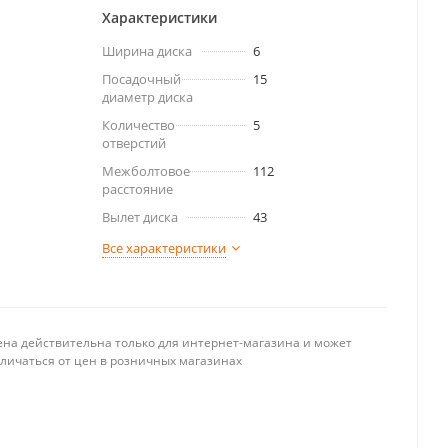
Характеристики
Ширина диска
6
Посадочный
15
диаметр диска
Количество
5
отверстий
Межболтовое
112
расстояние
Вылет диска
43
Все характеристики
ена действительна только для интернет-магазина и может
тличаться от цен в розничных магазинах