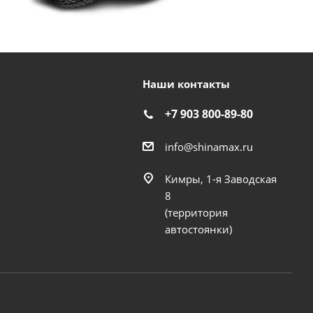
Наши контакты
+7 903 800-89-80
info@shinamax.ru
Кимры, 1-я Заводская
8
(территория
автостоянки)