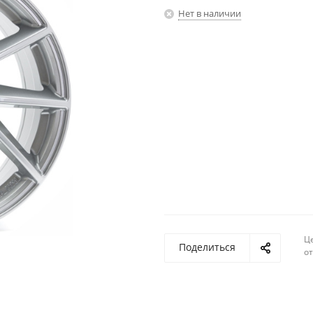
Нет в наличии
Ц
Поделиться
о