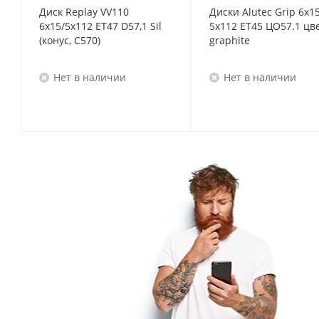
Диск Replay VV110
Диски Alutec Grip 6x1
6x15/5x112 ET47 D57,1 Sil
5x112 ET45 ЦО57.1 цв
(конус, C570)
graphite
Нет в наличии
Нет в наличии