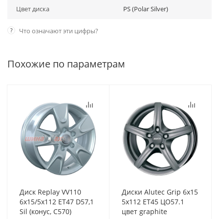
Цвет диска
PS (Polar Silver)
?
Что означают эти цифры?
Похожие по параметрам
Диск Replay VV110
Диски Alutec Grip 6x15
6x15/5x112 ET47 D57,1
5x112 ET45 ЦО57.1
Sil (конус, C570)
цвет graphite