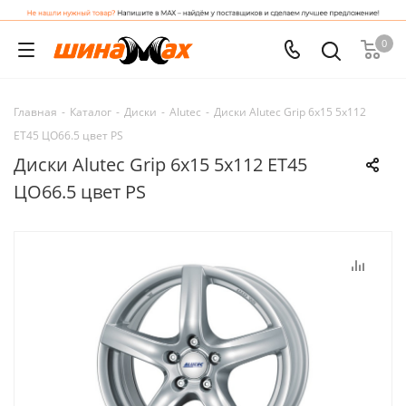
0
Главная
-
Каталог
-
Диски
-
Alutec
-
Диски Alutec Grip 6x15 5x112
ET45 ЦО66.5 цвет PS
Диски Alutec Grip 6x15 5x112 ET45
ЦО66.5 цвет PS