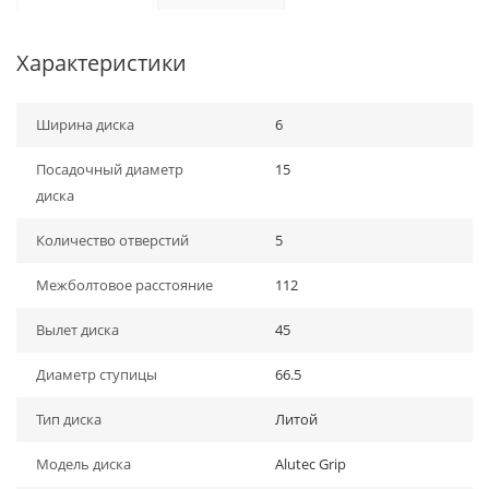
Характеристики
Ширина диска
6
Посадочный диаметр
15
диска
Количество отверстий
5
Межболтовое расстояние
112
Вылет диска
45
Диаметр ступицы
66.5
Тип диска
Литой
Модель диска
Alutec Grip