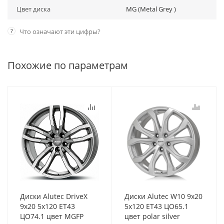
Цвет диска
MG (Metal Grey )
?
Что означают эти цифры?
Похожие по параметрам
Диски Alutec DriveX
Диски Alutec W10 9x20
9x20 5x120 ET43
5x120 ET43 ЦО65.1
ЦО74.1 цвет MGFP
цвет polar silver