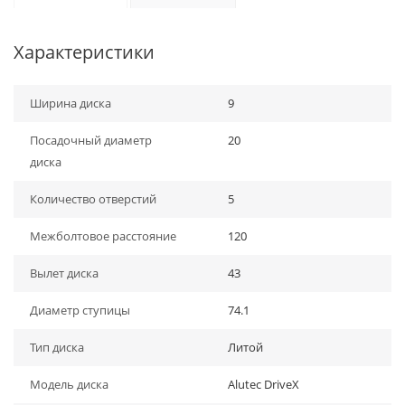
Характеристики
Ширина диска
9
Посадочный диаметр
20
диска
Количество отверстий
5
Межболтовое расстояние
120
Вылет диска
43
Диаметр ступицы
74.1
Тип диска
Литой
Модель диска
Alutec DriveX