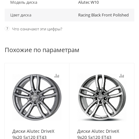
Модель диска
Alutec W10
Цвет диска
Racing Black Front Polished
?
Что означают эти цифры?
Похожие по параметрам
Диски Alutec DriveX
Диски Alutec DriveX
9x20 5x120 ET43
9x20 5x120 ET43