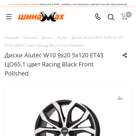
0
Главная
-
Каталог
-
Диски
-
Alutec
-
Диски Alutec W10 9x20 5x120
ET43 ЦО65.1 цвет Racing Black Front Polished
Диски Alutec W10 9x20 5x120 ET43
ЦО65.1 цвет Racing Black Front
Polished