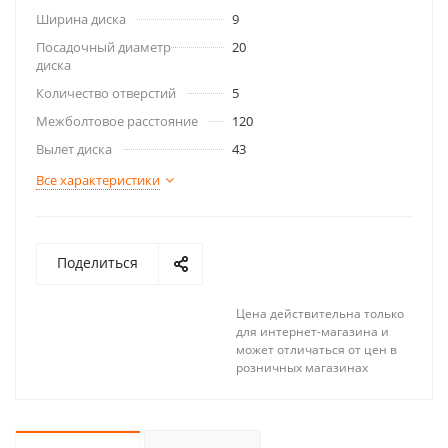
Ширина диска
9
Посадочный диаметр
20
диска
Количество отверстий
5
Межболтовое расстояние
120
Вылет диска
43
Все характеристики
Поделиться
Цена действительна только
для интернет-магазина и
может отличаться от цен в
розничных магазинах