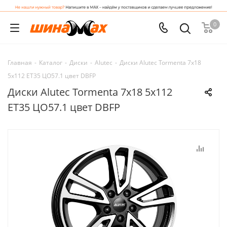
0
Главная
-
Каталог
-
Диски
-
Alutec
-
Диски Alutec Tormenta 7x18
5x112 ET35 ЦО57.1 цвет DBFP
Диски Alutec Tormenta 7x18 5x112
ET35 ЦО57.1 цвет DBFP