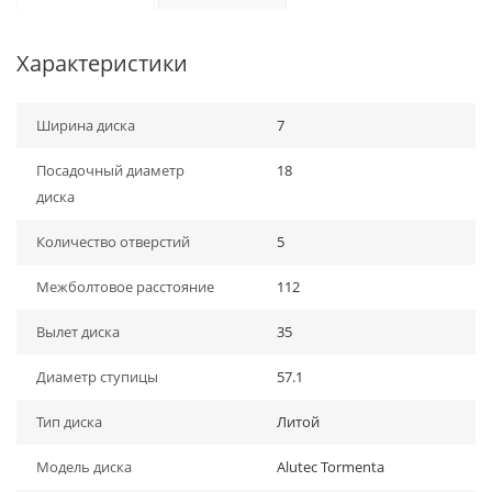
Характеристики
Ширина диска
7
Посадочный диаметр
18
диска
Количество отверстий
5
Межболтовое расстояние
112
Вылет диска
35
Диаметр ступицы
57.1
Тип диска
Литой
Модель диска
Alutec Tormenta