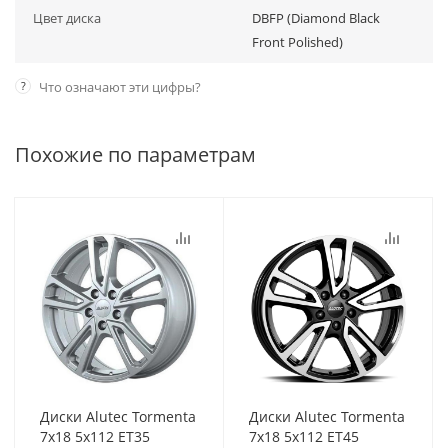
Цвет диска
DBFP (Diamond Black
Front Polished)
?
Что означают эти цифры?
Похожие по параметрам
Диски Alutec Tormenta
Диски Alutec Tormenta
7x18 5x112 ET35
7x18 5x112 ET45