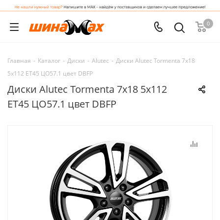
0
Главная
-
Каталог
-
Диски
-
Alutec
-
Диски Alutec Tormenta 7x18
5x112 ET45 ЦО57.1 цвет DBFP
Диски Alutec Tormenta 7x18 5x112
ET45 ЦО57.1 цвет DBFP