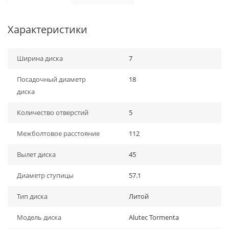
Характеристики
Ширина диска
7
Посадочный диаметр
18
диска
Количество отверстий
5
Межболтовое расстояние
112
Вылет диска
45
Диаметр ступицы
57.1
Тип диска
Литой
Модель диска
Alutec Tormenta