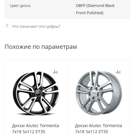
Цвет диска
DBFP (Diamond Black
Front Polished)
?
Что означают эти цифры?
Похожие по параметрам
Диски Alutec Tormenta
Диски Alutec Tormenta
7x18 5x112 ET35
7x18 5x112 ET35