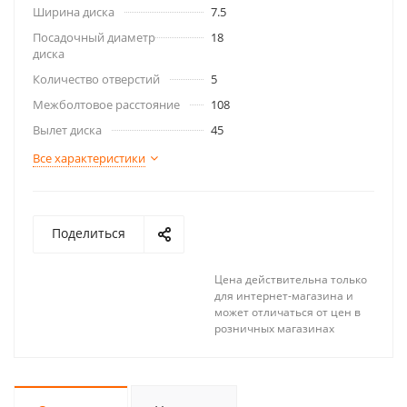
Ширина диска
7.5
Посадочный диаметр
18
диска
Количество отверстий
5
Межболтовое расстояние
108
Вылет диска
45
Все характеристики
Поделиться
Цена действительна только
для интернет-магазина и
может отличаться от цен в
розничных магазинах