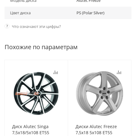
Модель диска
Alutec Freeze
Цвет диска
PS (Polar Silver)
?
Что означают эти цифры?
Похожие по параметрам
Диск Alutec Singa
Диски Alutec Freeze
7,5x18/5x108 ET55
7,5x18 5x108 ET55