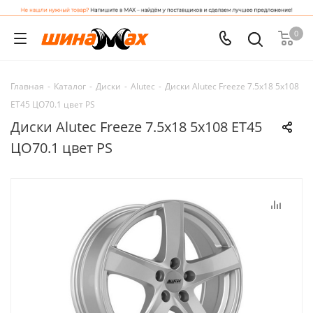
0
Главная
-
Каталог
-
Диски
-
Alutec
-
Диски Alutec Freeze 7.5x18 5x108
ET45 ЦО70.1 цвет PS
Диски Alutec Freeze 7.5x18 5x108 ET45
ЦО70.1 цвет PS