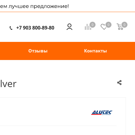
0
0
0
+7 903 800-89-80
Отзывы
Контакты
lver