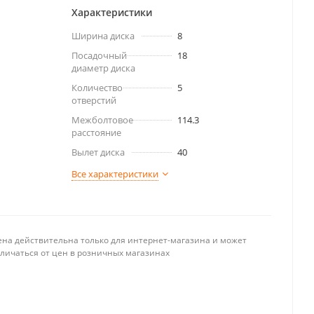
Характеристики
Ширина диска
8
Посадочный
18
диаметр диска
Количество
5
отверстий
Межболтовое
114.3
расстояние
Вылет диска
40
Все характеристики
ена действительна только для интернет-магазина и может
тличаться от цен в розничных магазинах