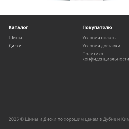
Каталог
Покупателю
Шины
Условия оплаты
Диски
Условия доставки
Политика
конфиденциальност
2026 © Шины и Диски по хорошим ценам в Дубне и Ки