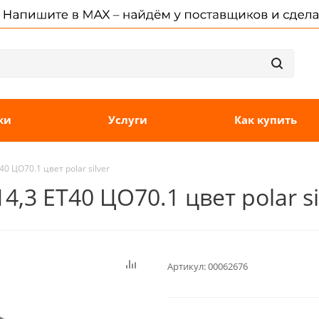
ки
Услуги
Как купить
0 ЦО70.1 цвет polar silver
4,3 ET40 ЦО70.1 цвет polar si
Артикул:
00062676