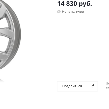
14 830
руб.
Нет в наличии
Ц
Поделиться
о