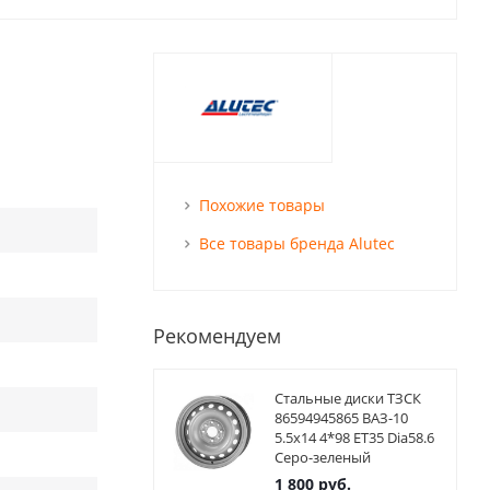
Похожие товары
Все товары бренда Alutec
Рекомендуем
Стальные диски ТЗСК
86594945865 ВАЗ-10
5.5x14 4*98 ET35 Dia58.6
Серо-зеленый
1 800
руб.