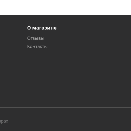
О магазине
Отзывы
Контакты
и
мрах