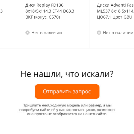
Диск Replay FD136
Диски Advanti Fas
,3
8x18/5x114,3 ET44 D63,3
ML537 8x18 5x114
BKF (конус, C570)
ЦО67,1 Цвет GBU
Нет в наличии
Нет в наличии