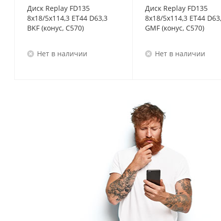
Диск Replay FD135
Диск Replay FD135
8x18/5x114,3 ET44 D63,3
8x18/5x114,3 ET44 D63
BKF (конус, C570)
GMF (конус, C570)
Нет в наличии
Нет в наличии