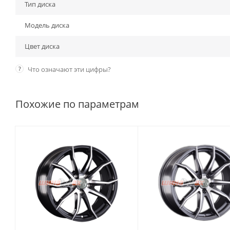
Тип диска
Модель диска
Цвет диска
?
Что означают эти цифры?
Похожие по параметрам