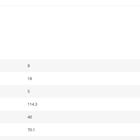
8
18
5
114.3
40
70.1