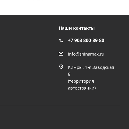
Наши контакты
+7 903 800-89-80
info@shinamax.ru
Кимры, 1-я Заводская
8
(территория
автостоянки)