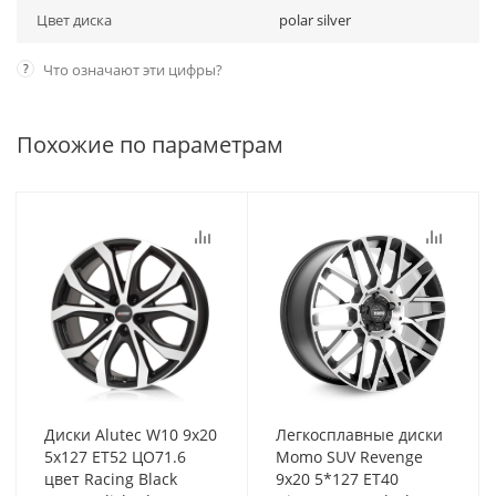
Цвет диска
polar silver
?
Что означают эти цифры?
Похожие по параметрам
Диски Alutec W10 9x20
Легкосплавные диски
5x127 ET52 ЦО71.6
Momo SUV Revenge
цвет Racing Black
9x20 5*127 ET40