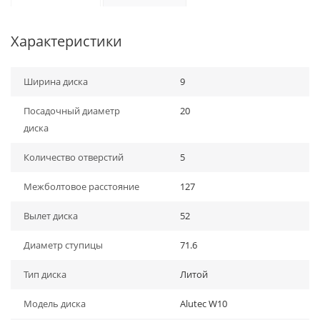
Характеристики
Ширина диска
9
Посадочный диаметр
20
диска
Количество отверстий
5
Межболтовое расстояние
127
Вылет диска
52
Диаметр ступицы
71.6
Тип диска
Литой
Модель диска
Alutec W10