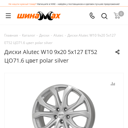
0
Главная
-
Каталог
-
Диски
-
Alutec
-
Диски Alutec W10 9x20 5x127
ET52 ЦО71.6 цвет polar silver
Диски Alutec W10 9x20 5x127 ET52
ЦО71.6 цвет polar silver