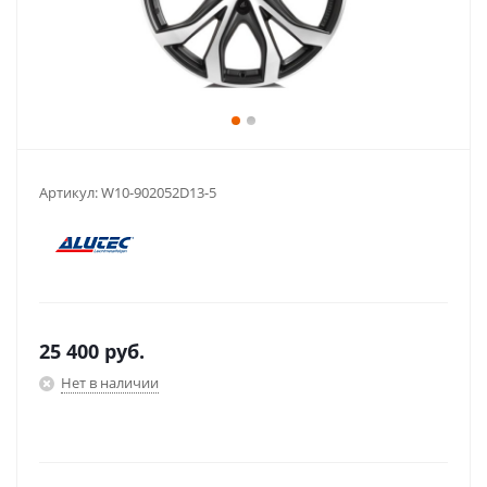
Артикул:
W10-902052D13-5
25 400
руб.
Нет в наличии