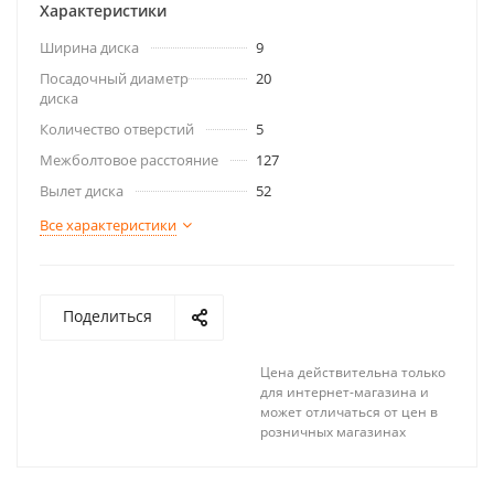
Характеристики
Ширина диска
9
Посадочный диаметр
20
диска
Количество отверстий
5
Межболтовое расстояние
127
Вылет диска
52
Все характеристики
Поделиться
Цена действительна только
для интернет-магазина и
может отличаться от цен в
розничных магазинах