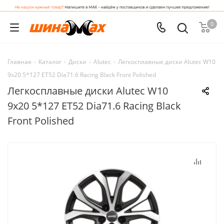
0
Главная
-
Каталог
-
Диски
-
Alutec
-
Легкосплавные диски Alutec W10
9x20 5*127 ET52 Dia71.6 Racing Black Front Polished
Легкосплавные диски Alutec W10
9x20 5*127 ET52 Dia71.6 Racing Black
Front Polished