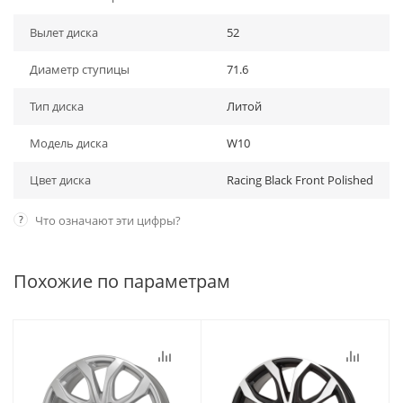
Вылет диска
52
Диаметр ступицы
71.6
Тип диска
Литой
Модель диска
W10
Цвет диска
Racing Black Front Polished
?
Что означают эти цифры?
Похожие по параметрам