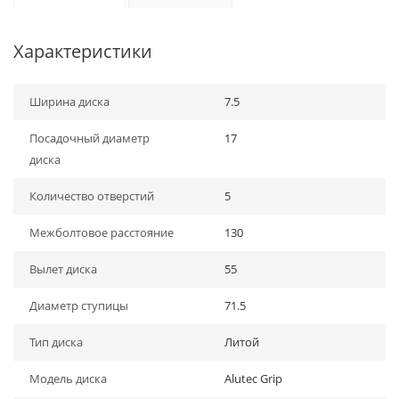
Характеристики
Ширина диска
7.5
Посадочный диаметр
17
диска
Количество отверстий
5
Межболтовое расстояние
130
Вылет диска
55
Диаметр ступицы
71.5
Тип диска
Литой
Модель диска
Alutec Grip