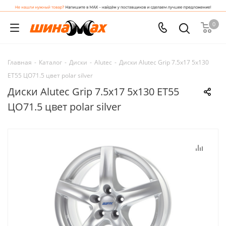
0
Главная
-
Каталог
-
Диски
-
Alutec
-
Диски Alutec Grip 7.5x17 5x130
ET55 ЦО71.5 цвет polar silver
Диски Alutec Grip 7.5x17 5x130 ET55
ЦО71.5 цвет polar silver