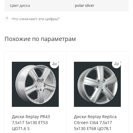
Цвет диска
polar silver
?
Что означают эти цифры?
Похожие по параметрам
Диски Replay PR43
Диски Replay Replica
7,5x17 5x130 ET53
Citroen CI64 7,5x17
ЦО71,6 S
5x130 ET68 ЦО78,1