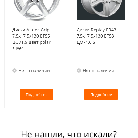
Диски Alutec Grip
Диски Replay PR43
7.5x17 5x130 ET55
7,5x17 5x130 ET53
ЦО71.5 цвет polar
ЦО71,6 S
silver
Нет в наличии
Нет в наличии
Подробнее
Подробнее