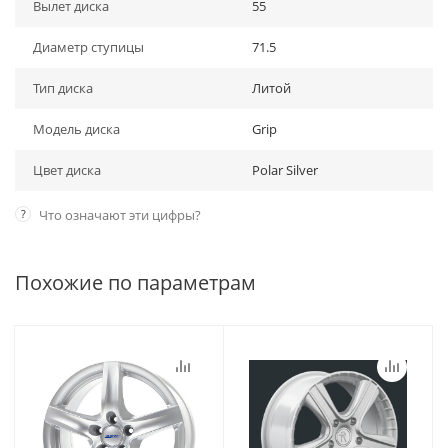
Вылет диска
55
Диаметр ступицы
71.5
Тип диска
Литой
Модель диска
Grip
Цвет диска
Polar Silver
?
Что означают эти цифры?
Похожие по параметрам