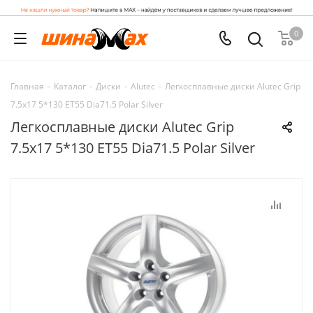
0
Главная
-
Каталог
-
Диски
-
Alutec
-
Легкосплавные диски Alutec Grip
7.5x17 5*130 ET55 Dia71.5 Polar Silver
Легкосплавные диски Alutec Grip
7.5x17 5*130 ET55 Dia71.5 Polar Silver