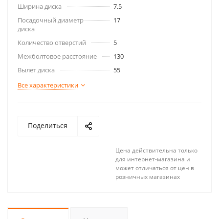
Ширина диска
7.5
Посадочный диаметр
17
диска
Количество отверстий
5
Межболтовое расстояние
130
Вылет диска
55
Все характеристики
Поделиться
Цена действительна только
для интернет-магазина и
может отличаться от цен в
розничных магазинах