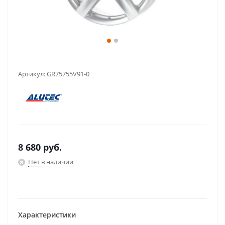
Артикул:
GR75755V91-0
8 680
руб.
Нет в наличии
Характеристики