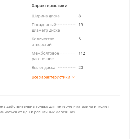
Характеристики
Ширина диска
8
Посадочный
19
диаметр диска
Количество
5
отверстий
Межболтовое
112
расстояние
Вылет диска
20
Все характеристики
ена действительна только для интернет-магазина и может
тличаться от цен в розничных магазинах