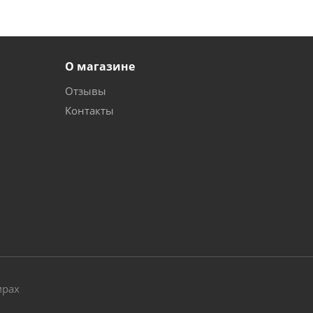
О магазине
Отзывы
Контакты
и
мрах