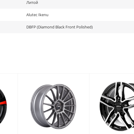
Литой
Alutec Ikenu
DBFP (Diamond Black Front Polished)