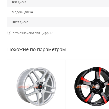
Тип диска
Модель диска
Цвет диска
?
Что означают эти цифры?
Похожие по параметрам