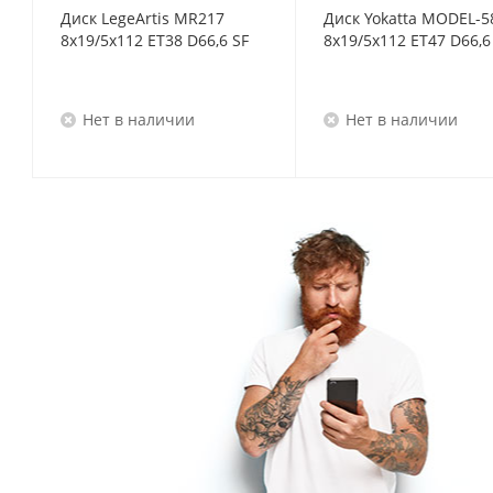
Диск LegeArtis MR217
Диск Yokatta MODEL-5
8x19/5x112 ET38 D66,6 SF
Нет в наличии
Нет в наличии