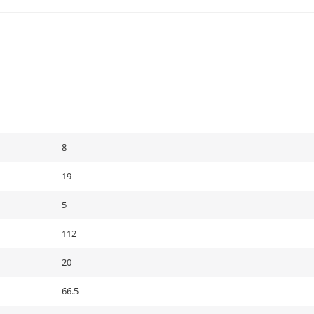
8
19
5
112
20
66.5