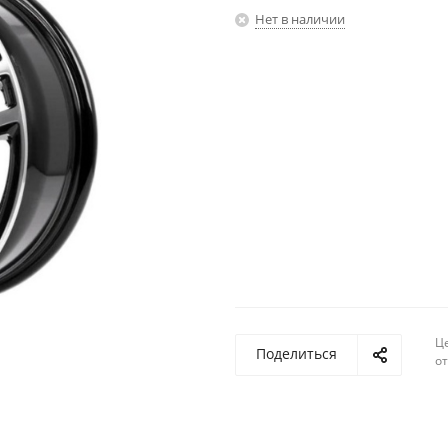
Нет в наличии
Ц
Поделиться
о