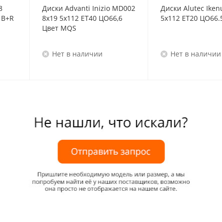
8
Диски Advanti Inizio MD002
Диски Alutec Iken
8x19/5x112 ET47 D66,6 B+R
8x19 5x112 ET40 ЦО66,6
5x112 ET20 ЦО66.
Цвет MQS
Нет в наличии
Нет в наличии