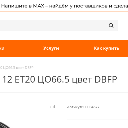
ки
Услуги
Как купить
T20 ЦО66.5 цвет DBFP
x112 ET20 ЦО66.5 цвет DBFP
Артикул:
00034677