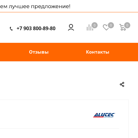
0
0
0
+7 903 800-89-80
Отзывы
Контакты