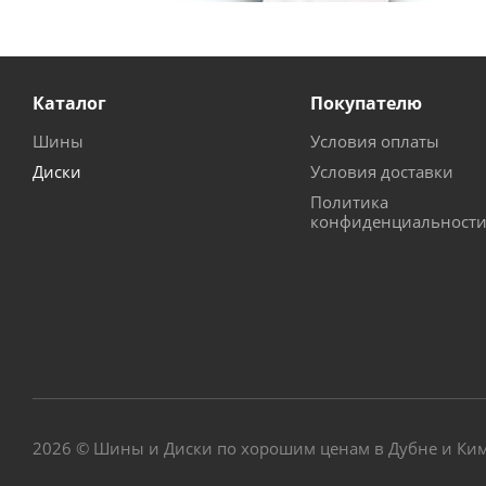
Каталог
Покупателю
Шины
Условия оплаты
Диски
Условия доставки
Политика
конфиденциальност
2026 © Шины и Диски по хорошим ценам в Дубне и Ки