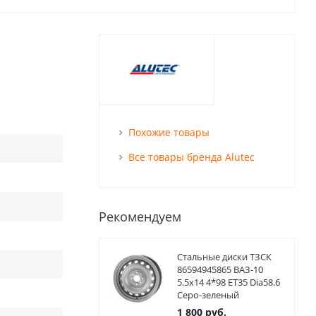
Похожие товары
Все товары бренда Alutec
Рекомендуем
Стальные диски ТЗСК
86594945865 ВАЗ-10
5.5x14 4*98 ET35 Dia58.6
Серо-зеленый
1 800
руб.