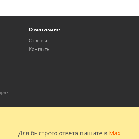
О магазине
Отзывы
Контакты
и
мрах
Для быстрого ответа пишите в
Max