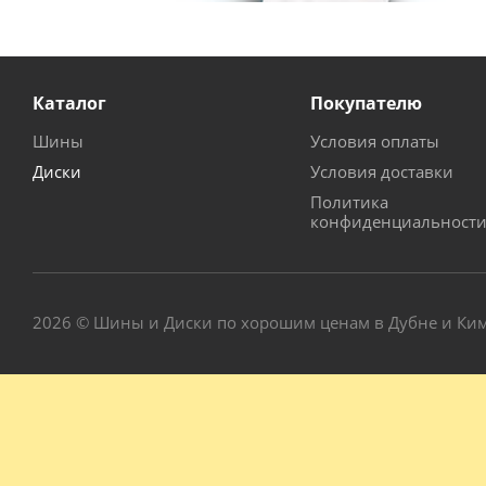
Каталог
Покупателю
Шины
Условия оплаты
Диски
Условия доставки
Политика
конфиденциальност
2026 © Шины и Диски по хорошим ценам в Дубне и Ки