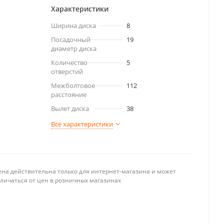
Характеристики
Ширина диска
8
Посадочный
19
диаметр диска
Количество
5
отверстий
Межболтовое
112
расстояние
Вылет диска
38
Все характеристики
ена действительна только для интернет-магазина и может
тличаться от цен в розничных магазинах