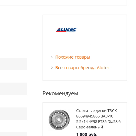
Похожие товары
Все товары бренда Alutec
Рекомендуем
Стальные диски ТЗСК
86594945865 ВАЗ-10
5.5x14 4*98 ET35 Dia58.6
Серо-зеленый
1 800
руб.