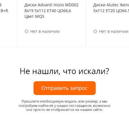
8
Диски Advanti Inizio MD002
Диски Alutec Iken
8x19/5x112 ET47 D66,6 B+R
8x19 5x112 ET40 ЦО66,6
5x112 ET20 ЦО66.
Цвет MQS
Нет в наличии
Нет в наличии