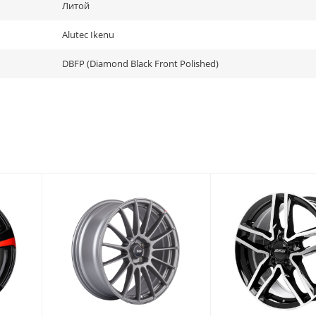
Литой
Alutec Ikenu
DBFP (Diamond Black Front Polished)