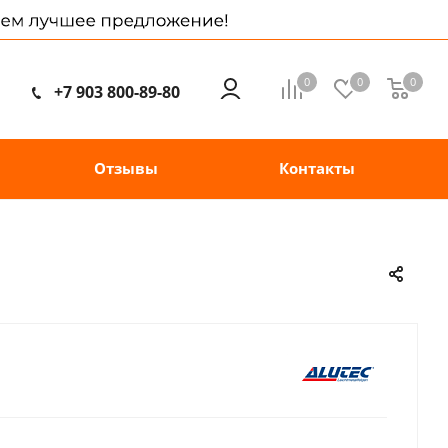
0
0
0
+7 903 800-89-80
Отзывы
Контакты