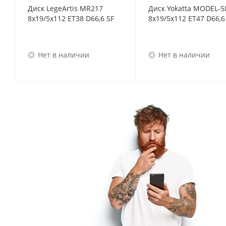
Диск LegeArtis MR217
Диск Yokatta MODEL-5
8x19/5x112 ET38 D66,6 SF
Нет в наличии
Нет в наличии