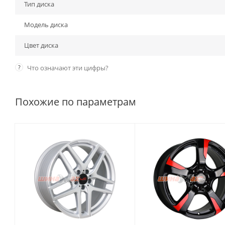
Тип диска
Модель диска
Цвет диска
?
Что означают эти цифры?
Похожие по параметрам