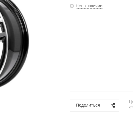
Нет в наличии
Ц
Поделиться
о