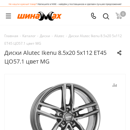
0
Главная
-
Каталог
-
Диски
-
Alutec
-
Диски Alutec Ikenu 8.5x20 5x112
ET45 ЦО57.1 цвет MG
Диски Alutec Ikenu 8.5x20 5x112 ET45
ЦО57.1 цвет MG