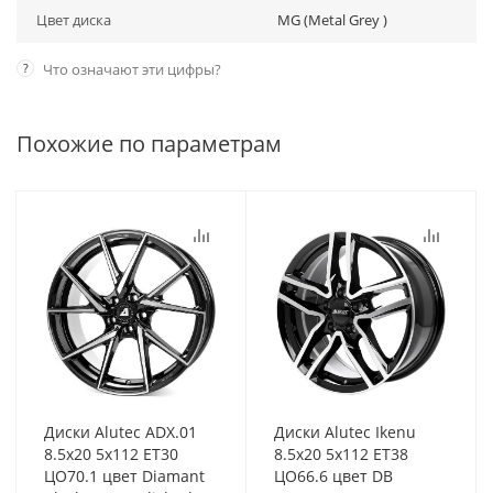
Цвет диска
MG (Metal Grey )
?
Что означают эти цифры?
Похожие по параметрам
Диски Alutec ADX.01
Диски Alutec Ikenu
8.5x20 5x112 ET30
8.5x20 5x112 ET38
ЦО70.1 цвет Diamant
ЦО66.6 цвет DB