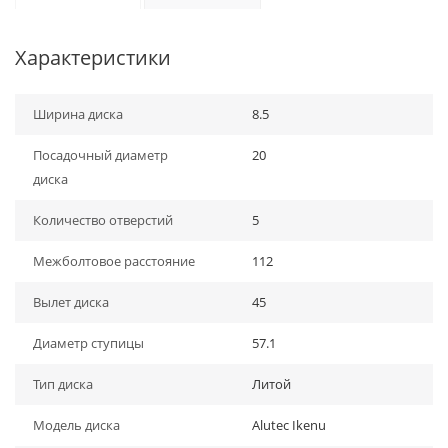
Характеристики
Ширина диска
8.5
Посадочный диаметр
20
диска
Количество отверстий
5
Межболтовое расстояние
112
Вылет диска
45
Диаметр ступицы
57.1
Тип диска
Литой
Модель диска
Alutec Ikenu