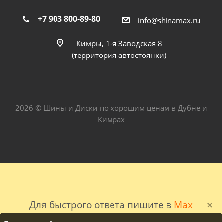
+7 903 800-89-80
info@shinamax.ru
Кимры, 1-я Заводская 8
(территория автостоянки)
2026 © Шины и Диски по хорошим ценам в Дубне и
Кимрах
Для быстрого ответа пишите в
Max