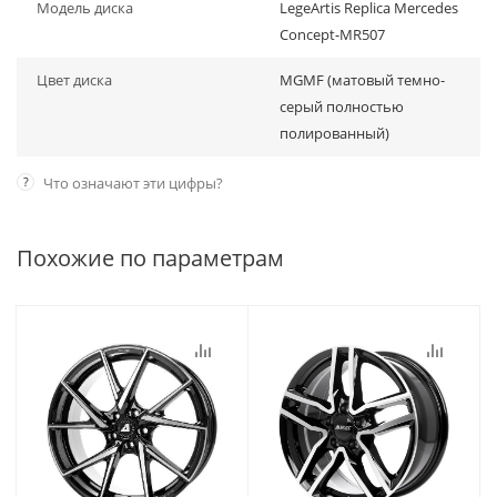
Модель диска
LegeArtis Replica Mercedes
Concept-MR507
Цвет диска
MGMF (матовый темно-
серый полностью
полированный)
?
Что означают эти цифры?
Похожие по параметрам