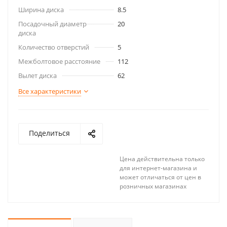
Ширина диска
8.5
Посадочный диаметр
20
диска
Количество отверстий
5
Межболтовое расстояние
112
Вылет диска
62
Все характеристики
Поделиться
Цена действительна только
для интернет-магазина и
может отличаться от цен в
розничных магазинах