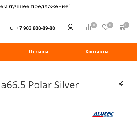
0
0
0
+7 903 800-89-80
Отзывы
Контакты
66.5 Polar Silver