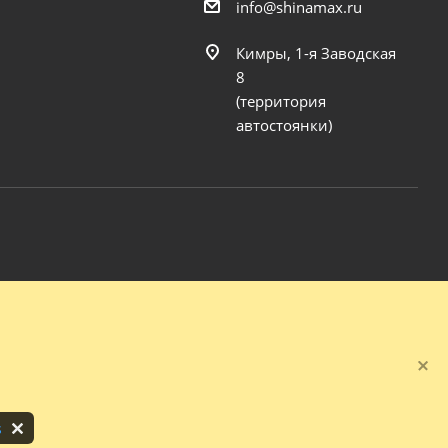
info@shinamax.ru
Кимры, 1-я Заводская
8
(территория
автостоянки)
s