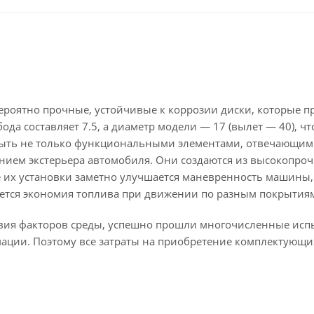
вероятно прочные, устойчивые к коррозии диски, которые п
да составляет 7.5, а диаметр модели — 17 (вылет — 40), чт
быть не только функциональными элементами, отвечающим
нием экстерьера автомобиля. Они создаются из высокопроч
ле их установки заметно улучшается маневренность машины,
ается экономия топлива при движении по разным покрытия
твия факторов среды, успешно прошли многочисленные исп
мации. Поэтому все затраты на приобретение комплектующи