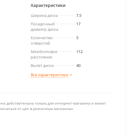
Характеристики
Ширина диска
7.5
Посадочный
17
диаметр диска
Количество
5
отверстий
Межболтовое
112
расстояние
Вылет диска
40
Все характеристики
ена действительна только для интернет-магазина и может
тличаться от цен в розничных магазинах