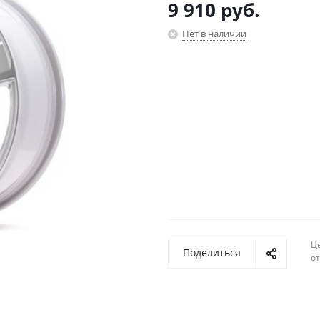
9 910
руб.
Нет в наличии
Ц
Поделиться
о