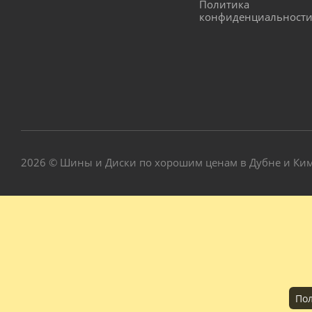
Политика
конфиденциальност
2026 © Шины и Диски по хорошим ценам в Дубне и Ки
Пол