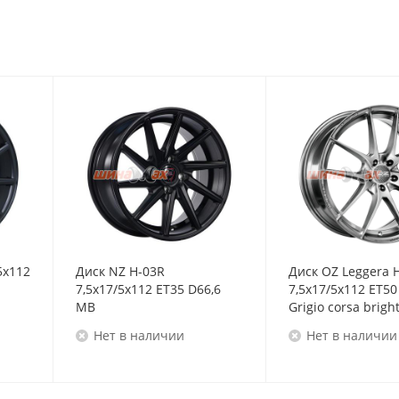
5x112
Диск NZ H-03R
Диск OZ Leggera 
7,5x17/5x112 ET35 D66,6
7,5x17/5x112 ET50
MB
Grigio corsa brigh
Нет в наличии
Нет в наличии