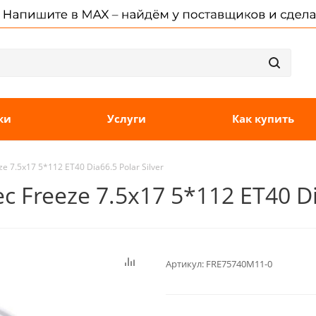
ки
Услуги
Как купить
 7.5x17 5*112 ET40 Dia66.5 Polar Silver
 Freeze 7.5x17 5*112 ET40 Dia
Артикул:
FRE75740M11-0