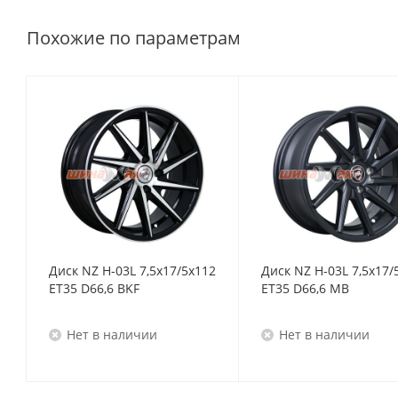
Похожие по параметрам
Диск NZ H-03L 7,5x17/5x112
Диск NZ H-03L 7,5x17/
ET35 D66,6 BKF
ET35 D66,6 MB
Нет в наличии
Нет в наличии