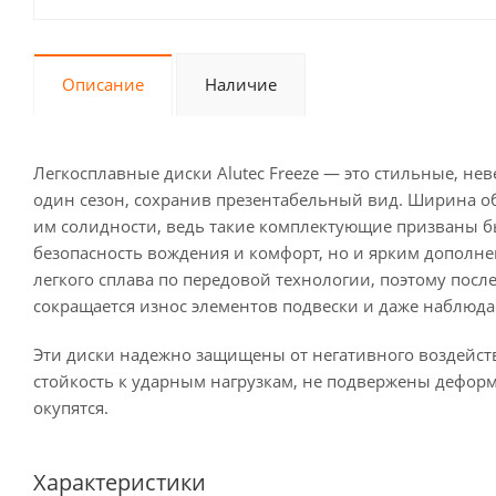
Описание
Наличие
Легкосплавные диски Alutec Freeze — это стильные, не
один сезон, сохранив презентабельный вид. Ширина обо
им солидности, ведь такие комплектующие призваны 
безопасность вождения и комфорт, но и ярким дополне
легкого сплава по передовой технологии, поэтому пос
сокращается износ элементов подвески и даже наблюд
Эти диски надежно защищены от негативного воздейс
стойкость к ударным нагрузкам, не подвержены дефор
окупятся.
Характеристики