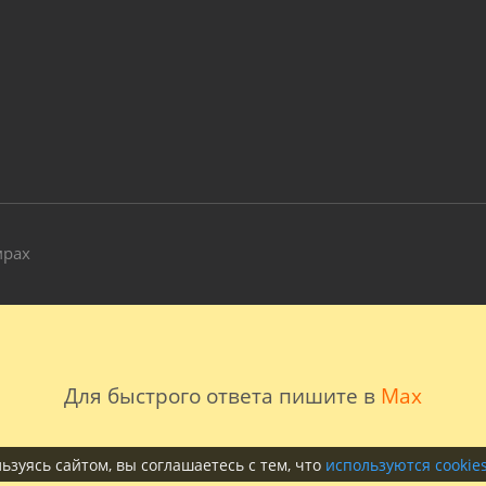
и
мрах
Для быстрого ответа пишите в
Max
ьзуясь сайтом, вы соглашаетесь с тем, что
используются cookie