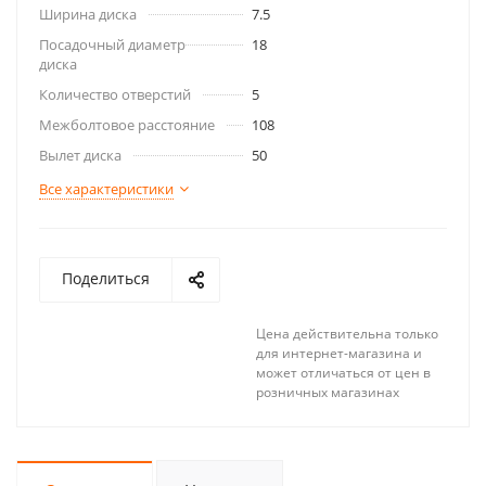
Ширина диска
7.5
Посадочный диаметр
18
диска
Количество отверстий
5
Межболтовое расстояние
108
Вылет диска
50
Все характеристики
Поделиться
Цена действительна только
для интернет-магазина и
может отличаться от цен в
розничных магазинах