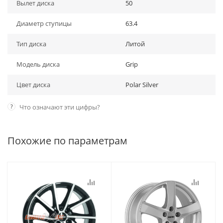
Вылет диска
50
Диаметр ступицы
63.4
Тип диска
Литой
Модель диска
Grip
Цвет диска
Polar Silver
?
Что означают эти цифры?
Похожие по параметрам