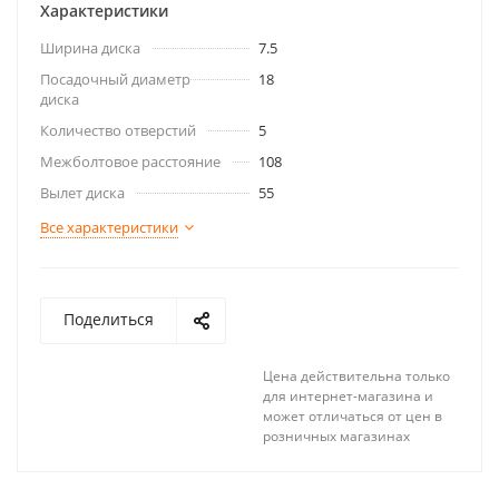
Характеристики
Ширина диска
7.5
Посадочный диаметр
18
диска
Количество отверстий
5
Межболтовое расстояние
108
Вылет диска
55
Все характеристики
Поделиться
Цена действительна только
для интернет-магазина и
может отличаться от цен в
розничных магазинах