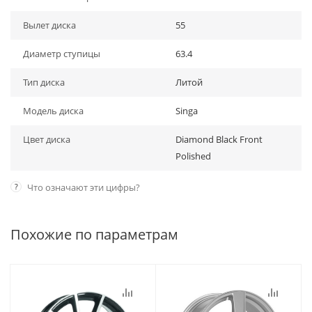
Вылет диска
55
Диаметр ступицы
63.4
Тип диска
Литой
Модель диска
Singa
Цвет диска
Diamond Black Front
Polished
?
Что означают эти цифры?
Похожие по параметрам