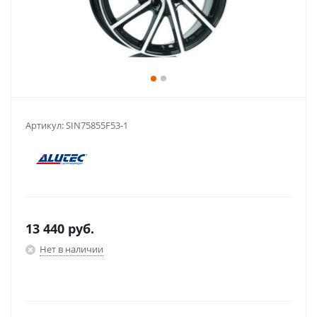
Артикул:
SIN75855F53-1
13 440
руб.
Нет в наличии