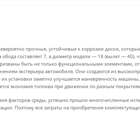
 невероятно прочные, устойчивые к коррозии диски, которы
обода составляет 7, а диаметр модели — 18 (вылет — 40), ч
 призваны быть не только функциональными элементами, 
лнением экстерьера автомобиля. Они создаются из высокоп
ле их установки заметно улучшается маневренность машины,
ается экономия топлива при движении по разным покрытия
твия факторов среды, успешно прошли многочисленные исп
мации. Поэтому все затраты на приобретение комплектующи