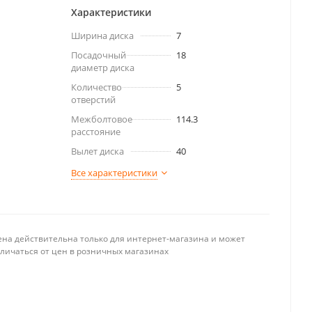
Характеристики
Ширина диска
7
Посадочный
18
диаметр диска
Количество
5
отверстий
Межболтовое
114.3
расстояние
Вылет диска
40
Все характеристики
ена действительна только для интернет-магазина и может
тличаться от цен в розничных магазинах