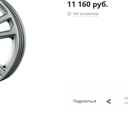
11 160
руб.
Нет в наличии
Ц
Поделиться
о