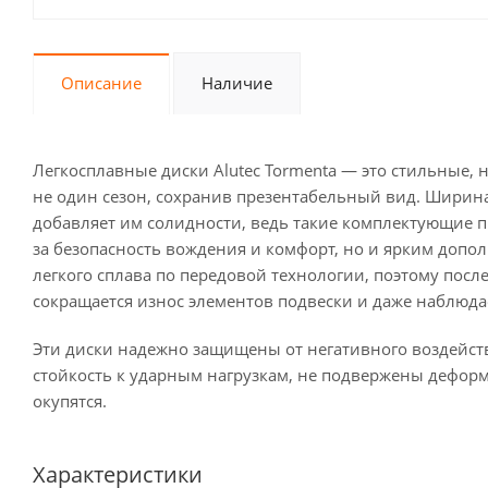
Описание
Наличие
Легкосплавные диски Alutec Tormenta — это стильные,
не один сезон, сохранив презентабельный вид. Ширина 
добавляет им солидности, ведь такие комплектующие
за безопасность вождения и комфорт, но и ярким допо
легкого сплава по передовой технологии, поэтому пос
сокращается износ элементов подвески и даже наблюд
Эти диски надежно защищены от негативного воздейс
стойкость к ударным нагрузкам, не подвержены дефор
окупятся.
Характеристики