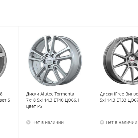
18
Диски Alutec Tormenta
Диски iFree Винз
вет S
7x18 5x114,3 ET40 ЦО66.1
5x114,3 ET33 ЦО67
цвет PS
Нет в наличии
Нет в наличии