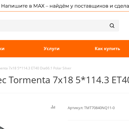
ки
Услуги
Как купить
nta 7x18 5*114.3 ET40 Dia66.1 Polar Silver
 Tormenta 7x18 5*114.3 ET40 
Артикул:
TMT70840NQ11-0