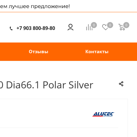
0
0
0
+7 903 800-89-80
Отзывы
Контакты
Dia66.1 Polar Silver