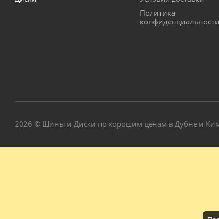
Политика
конфиденциальност
2026 © Шины и Диски по хорошим ценам в Дубне и Ки