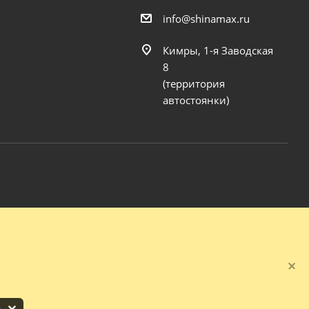
info@shinamax.ru
Кимры, 1-я Заводская
8
(территория
автостоянки)