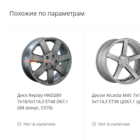
Похожие по параметрам
Диск Replay HND289
Диски Alcasta M45 7x
7x18/5x114,3 ET48 D67,1
5x114,3 ET38 ЦО67,1 Ц
GM (конус, C570)
Нет в наличии
Нет в наличии