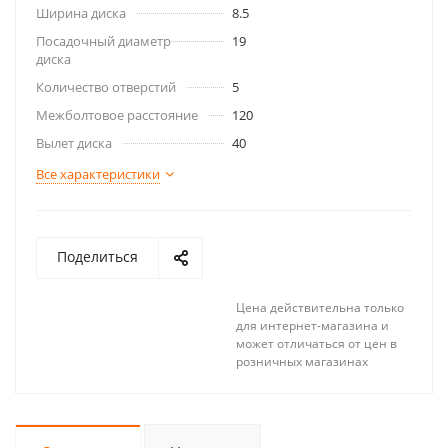
Ширина диска
8.5
Посадочный диаметр
19
диска
Количество отверстий
5
Межболтовое расстояние
120
Вылет диска
40
Все характеристики
Поделиться
Цена действительна только
для интернет-магазина и
может отличаться от цен в
розничных магазинах