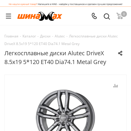
0
Главная
-
Каталог
-
Диски
-
Alutec
-
Легкосплавные диски Alutec
DriveX 8.5x19 5*120 ET40 Dia74.1 Metal Grey
Легкосплавные диски Alutec DriveX
8.5x19 5*120 ET40 Dia74.1 Metal Grey