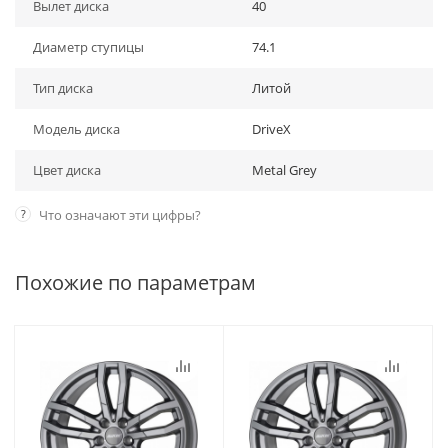
Вылет диска
40
Диаметр ступицы
74.1
Тип диска
Литой
Модель диска
DriveX
Цвет диска
Metal Grey
?
Что означают эти цифры?
Похожие по параметрам