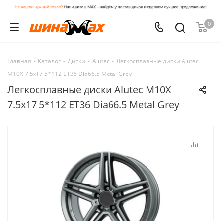
0
Главная
-
Каталог
-
Диски
-
Alutec
-
Легкосплавные диски Alutec
M10X 7.5x17 5*112 ET36 Dia66.5 Metal Grey
Легкосплавные диски Alutec M10X
7.5x17 5*112 ET36 Dia66.5 Metal Grey