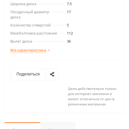
Ширина диска
7.5
Посадочный диаметр
17
диска
Количество отверстий
5
Межболтовое расстояние
112
Вылет диска
36
Все характеристики
Поделиться
Цена действительна только
для интернет-магазина и
может отличаться от цен в
розничных магазинах