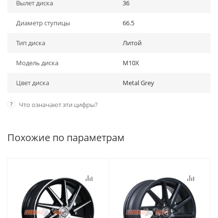
Вылет диска
36
Диаметр ступицы
66.5
Тип диска
Литой
Модель диска
M10X
Цвет диска
Metal Grey
?
Что означают эти цифры?
Похожие по параметрам