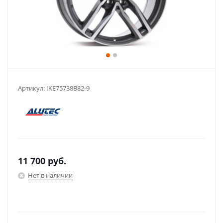
Артикул:
IKE75738B82-9
11 700
руб.
Нет в наличии