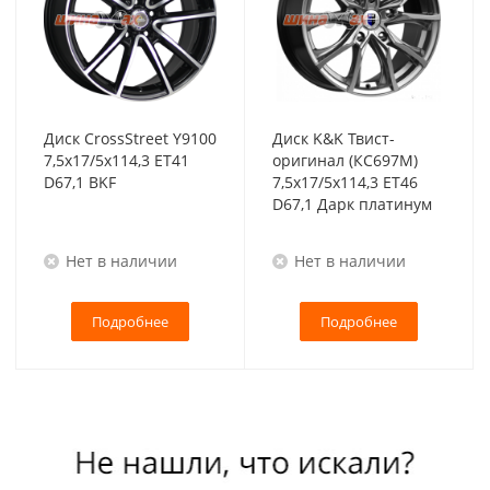
Диск CrossStreet Y9100
Диск K&K Твист-
7,5x17/5x114,3 ET41
оригинал (КС697М)
D67,1 BKF
7,5x17/5x114,3 ET46
D67,1 Дарк платинум
Нет в наличии
Нет в наличии
Подробнее
Подробнее