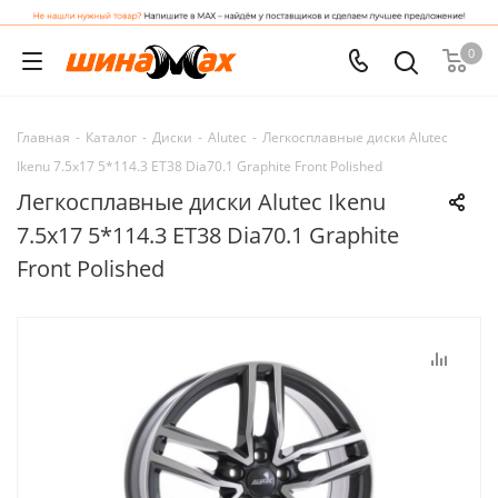
0
Главная
-
Каталог
-
Диски
-
Alutec
-
Легкосплавные диски Alutec
Ikenu 7.5x17 5*114.3 ET38 Dia70.1 Graphite Front Polished
Легкосплавные диски Alutec Ikenu
7.5x17 5*114.3 ET38 Dia70.1 Graphite
Front Polished