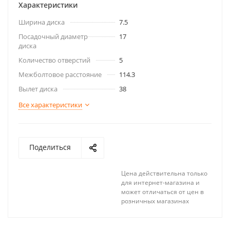
Характеристики
Ширина диска
7.5
Посадочный диаметр
17
диска
Количество отверстий
5
Межболтовое расстояние
114.3
Вылет диска
38
Все характеристики
Поделиться
Цена действительна только
для интернет-магазина и
может отличаться от цен в
розничных магазинах