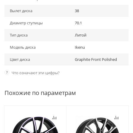
Вылет диска
38
Диаметр ступицы
70.1
Тип диска
Литой
Модель диска
Ikenu
Цвет диска
Graphite Front Polished
?
Что означают эти цифры?
Похожие по параметрам