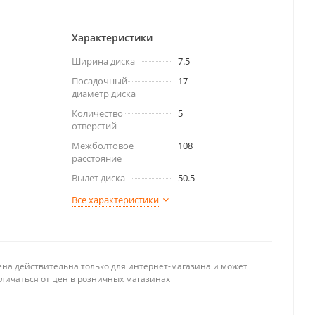
Характеристики
Ширина диска
7.5
Посадочный
17
диаметр диска
Количество
5
отверстий
Межболтовое
108
расстояние
Вылет диска
50.5
Все характеристики
ена действительна только для интернет-магазина и может
тличаться от цен в розничных магазинах