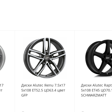
17
Диски Alutec Ikenu 7.5x17
Диски Alutec Rapt
ет
5x108 ET52.5 ЦО63.4 цвет
5x108 ET45 ЦО70.
GFP
SCHWARZMATT