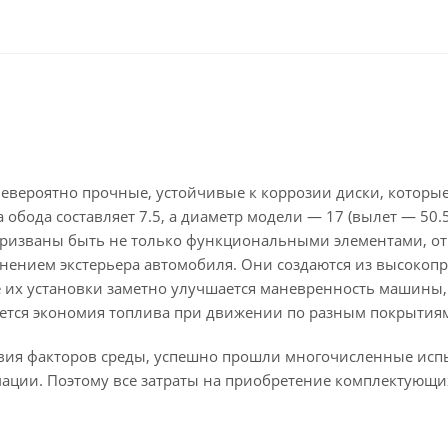
 невероятно прочные, устойчивые к коррозии диски, которы
бода составляет 7.5, а диаметр модели — 17 (вылет — 50.5
 призваны быть не только функциональными элементами, 
лнением экстерьера автомобиля. Они создаются из высокоп
ле их установки заметно улучшается маневренность машины,
ается экономия топлива при движении по разным покрытия
твия факторов среды, успешно прошли многочисленные исп
мации. Поэтому все затраты на приобретение комплектующи