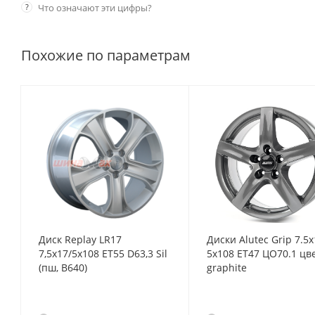
?
Что означают эти цифры?
Похожие по параметрам
Диск Replay LR17
Диски Alutec Grip 7.5x
7,5x17/5x108 ET55 D63,3 Sil
5x108 ET47 ЦО70.1 цв
(пш, B640)
graphite