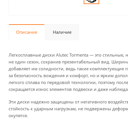
Описание
Наличие
Легкосплавные диски Alutec Tormenta — это стильные,
не один сезон, сохранив презентабельный вид. Ширина о
добавляет им солидности, ведь такие комплектующие
за безопасность вождения и комфорт, но и ярким допо
легкого сплава по передовой технологии, поэтому пос
сокращается износ элементов подвески и даже наблюд
Эти диски надежно защищены от негативного воздейс
стойкость к ударным нагрузкам, не подвержены дефор
окупятся.