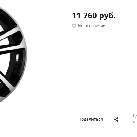
11 760
руб.
Нет в наличии
Ц
Поделиться
о