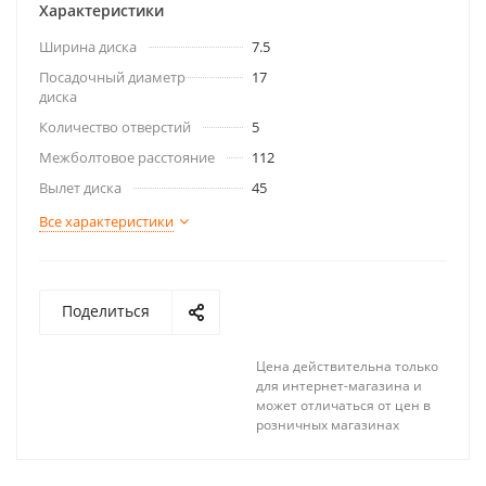
Характеристики
Ширина диска
7.5
Посадочный диаметр
17
диска
Количество отверстий
5
Межболтовое расстояние
112
Вылет диска
45
Все характеристики
Поделиться
Цена действительна только
для интернет-магазина и
может отличаться от цен в
розничных магазинах