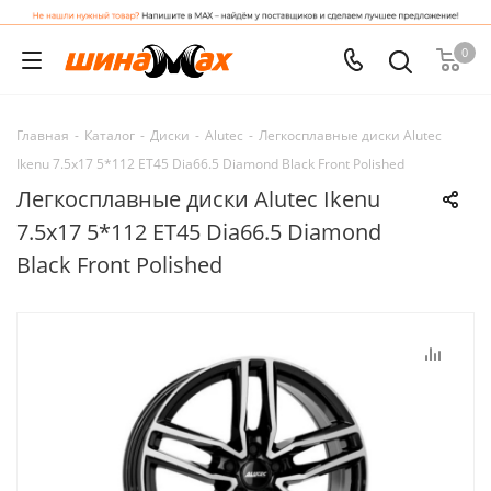
0
Главная
-
Каталог
-
Диски
-
Alutec
-
Легкосплавные диски Alutec
Ikenu 7.5x17 5*112 ET45 Dia66.5 Diamond Black Front Polished
Легкосплавные диски Alutec Ikenu
7.5x17 5*112 ET45 Dia66.5 Diamond
Black Front Polished