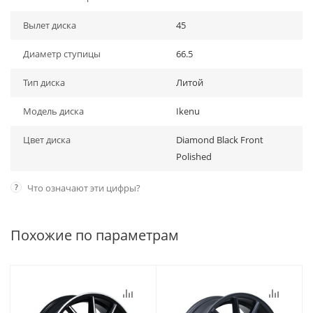
Вылет диска
45
Диаметр ступицы
66.5
Тип диска
Литой
Модель диска
Ikenu
Цвет диска
Diamond Black Front
Polished
?
Что означают эти цифры?
Похожие по параметрам