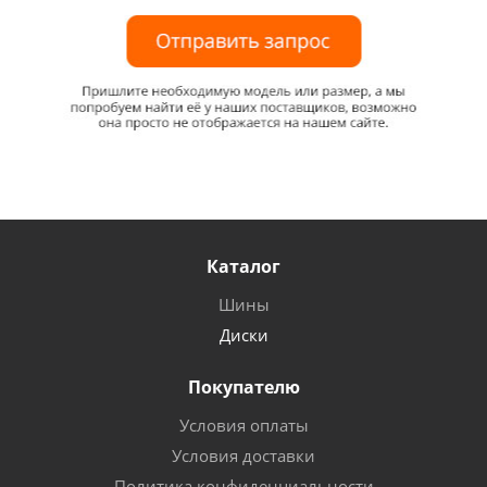
Каталог
Шины
Диски
Покупателю
Условия оплаты
Условия доставки
Политика конфиденциальности