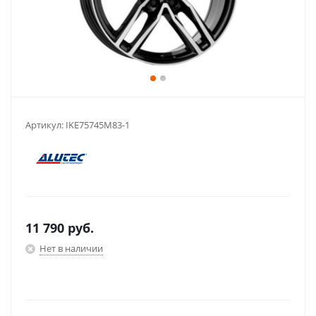
Артикул:
IKE75745M83-1
11 790
руб.
Нет в наличии