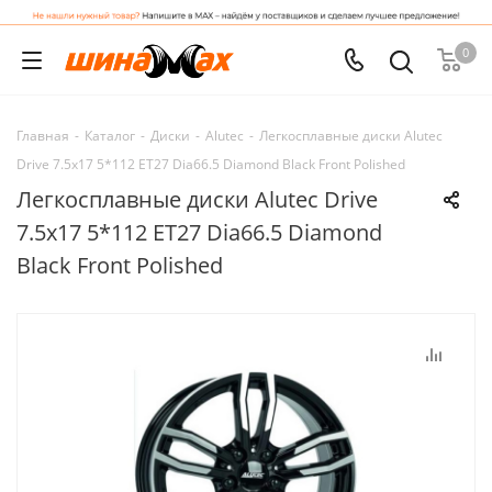
0
Главная
-
Каталог
-
Диски
-
Alutec
-
Легкосплавные диски Alutec
Drive 7.5x17 5*112 ET27 Dia66.5 Diamond Black Front Polished
Легкосплавные диски Alutec Drive
7.5x17 5*112 ET27 Dia66.5 Diamond
Black Front Polished