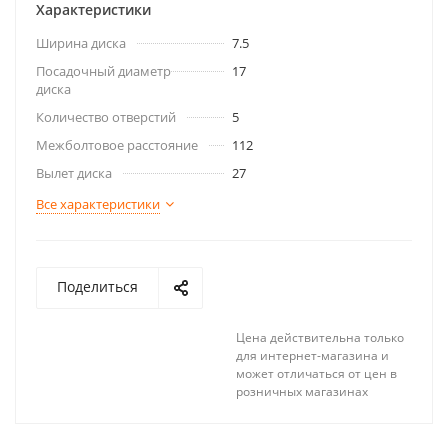
Характеристики
Ширина диска
7.5
Посадочный диаметр
17
диска
Количество отверстий
5
Межболтовое расстояние
112
Вылет диска
27
Все характеристики
Поделиться
Цена действительна только
для интернет-магазина и
может отличаться от цен в
розничных магазинах