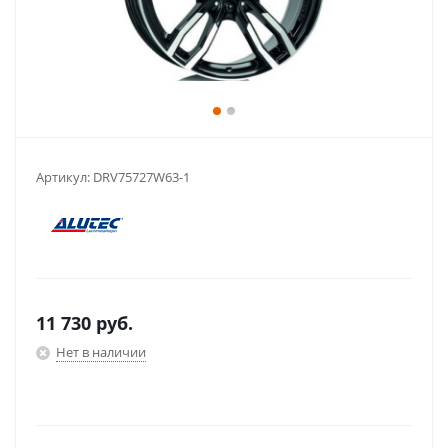
Артикул:
DRV75727W63-1
11 730
руб.
Нет в наличии