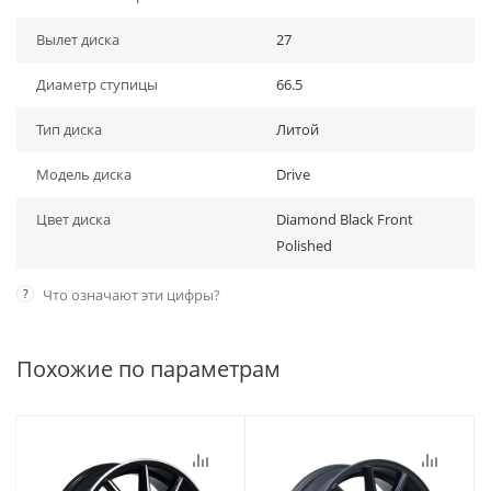
Вылет диска
27
Диаметр ступицы
66.5
Тип диска
Литой
Модель диска
Drive
Цвет диска
Diamond Black Front
Polished
?
Что означают эти цифры?
Похожие по параметрам