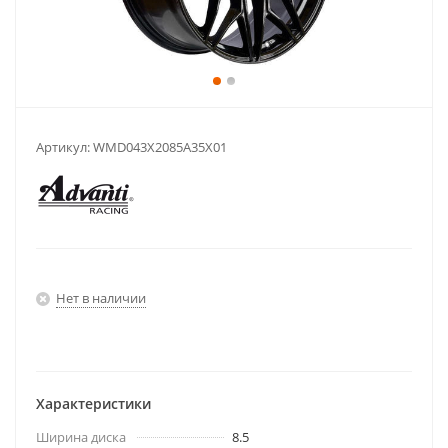
Артикул:
WMD043X2085A35X01
Нет в наличии
Характеристики
Ширина диска
8.5