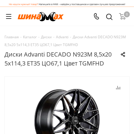
0
Главная
-
Каталог
-
Диски
-
Advanti
-
Диски Advanti DECADO N923M
8,5x20 5x114,3 ET35 ЦО67,1 Цвет TGMFHD
Диски Advanti DECADO N923M 8,5x20
5x114,3 ET35 ЦО67,1 Цвет TGMFHD