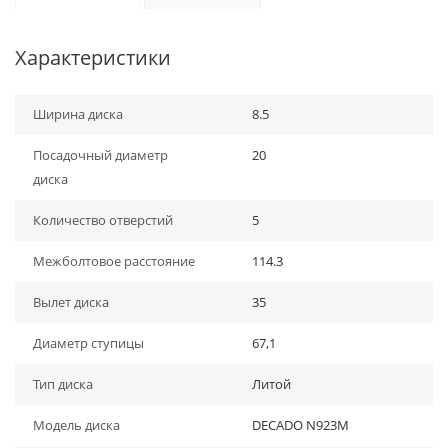
Характеристики
Ширина диска
8.5
Посадочный диаметр
20
диска
Количество отверстий
5
Межболтовое расстояние
114.3
Вылет диска
35
Диаметр ступицы
67,1
Тип диска
Литой
Модель диска
DECADO N923M