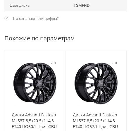
Цвет диска
TGMFHD
?
Что означают эти цифры?
Похожие по параметрам
Диски Advanti Fastoso
Диски Advanti Fastoso
ML537 8,5x20 5x114,3
ML537 8,5x20 5x114,3
ET40 ЦО60,1 Цвет GBU
ET40 ЦО67,1 Цвет GBU