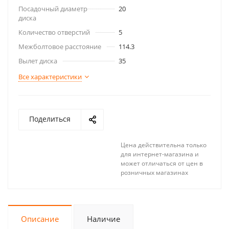
Посадочный диаметр
20
диска
Количество отверстий
5
Межболтовое расстояние
114.3
Вылет диска
35
Все характеристики
Поделиться
Цена действительна только
для интернет-магазина и
может отличаться от цен в
розничных магазинах
Описание
Наличие