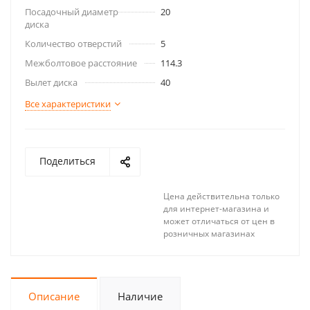
Посадочный диаметр
20
диска
Количество отверстий
5
Межболтовое расстояние
114.3
Вылет диска
40
Все характеристики
Поделиться
Цена действительна только
для интернет-магазина и
может отличаться от цен в
розничных магазинах
Описание
Наличие