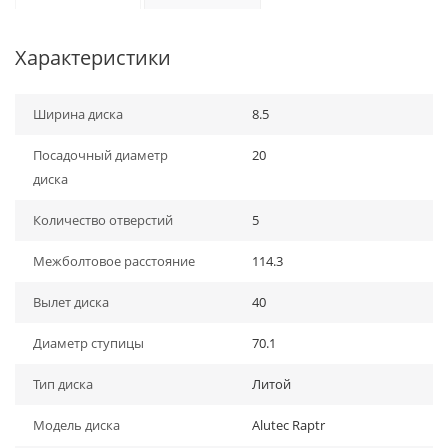
Характеристики
Ширина диска
8.5
Посадочный диаметр
20
диска
Количество отверстий
5
Межболтовое расстояние
114.3
Вылет диска
40
Диаметр ступицы
70.1
Тип диска
Литой
Модель диска
Alutec Raptr