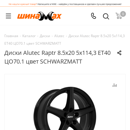
0
Главная
-
Каталог
-
Диски
-
Alutec
-
Диски Alutec Raptr 8.5x20 5x114,3
ET40 ЦО70.1 цвет SCHWARZMATT
Диски Alutec Raptr 8.5x20 5x114,3 ET40
ЦО70.1 цвет SCHWARZMATT