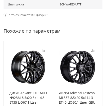
Цвет диска
SCHWARZMATT
?
Что означают эти цифры?
Похожие по параметрам
Диски Advanti DECADO
Диски Advanti Fastoso
N923M 8,5x20 5x114,3
ML537 8,5x20 5x114,3
ET35 ЦО67,1 Цвет
ET40 ЦО60,1 Цвет GBU