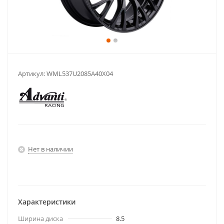
Артикул:
WML537U2085A40X04
Нет в наличии
Характеристики
Ширина диска
8.5