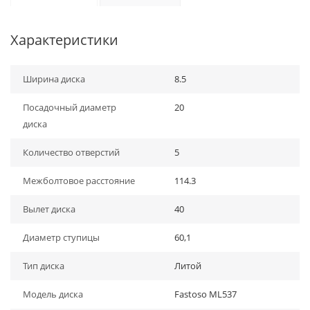
Характеристики
Ширина диска
8.5
Посадочный диаметр
20
диска
Количество отверстий
5
Межболтовое расстояние
114.3
Вылет диска
40
Диаметр ступицы
60,1
Тип диска
Литой
Модель диска
Fastoso ML537