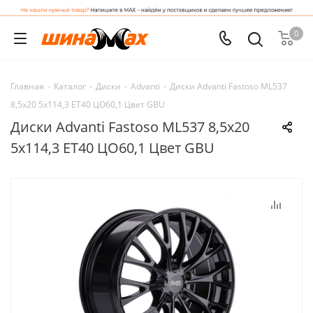
0
Главная
-
Каталог
-
Диски
-
Advanti
-
Диски Advanti Fastoso ML537
8,5x20 5x114,3 ET40 ЦО60,1 Цвет GBU
Диски Advanti Fastoso ML537 8,5x20
5x114,3 ET40 ЦО60,1 Цвет GBU