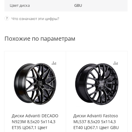
Цвет диска
GBU
?
Что означают эти цифры?
Похожие по параметрам
Диски Advanti DECADO
Диски Advanti Fastoso
N923M 8,5x20 5x114,3
ML537 8,5x20 5x114,3
ET35 ЦО67,1 Цвет
ET40 ЦО67,1 Цвет GBU