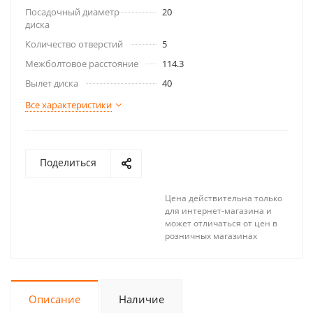
Посадочный диаметр
20
диска
Количество отверстий
5
Межболтовое расстояние
114.3
Вылет диска
40
Все характеристики
Поделиться
Цена действительна только
для интернет-магазина и
может отличаться от цен в
розничных магазинах
Описание
Наличие