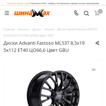
0
Главная
-
Каталог
-
Диски
-
Advanti
-
Диски Advanti Fastoso ML537
8,5x19 5x112 ET40 ЦО66,6 Цвет GBU
Диски Advanti Fastoso ML537 8,5x19
5x112 ET40 ЦО66,6 Цвет GBU