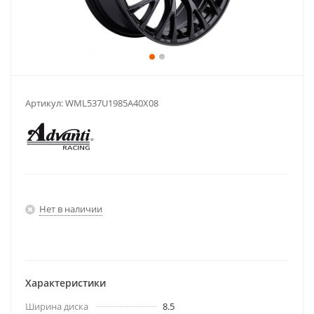
Артикул:
WML537U1985A40X08
Нет в наличии
Характеристики
Ширина диска
8.5