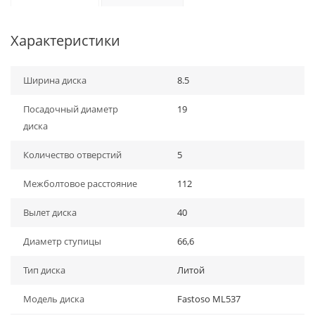
Характеристики
Ширина диска
8.5
Посадочный диаметр
19
диска
Количество отверстий
5
Межболтовое расстояние
112
Вылет диска
40
Диаметр ступицы
66,6
Тип диска
Литой
Модель диска
Fastoso ML537