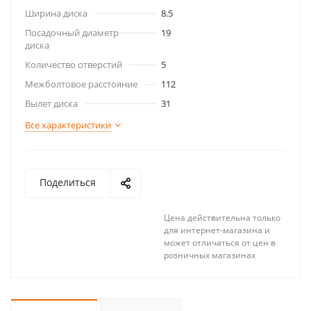
Ширина диска
8.5
Посадочный диаметр
19
диска
Количество отверстий
5
Межболтовое расстояние
112
Вылет диска
31
Все характеристики
Поделиться
Цена действительна только
для интернет-магазина и
может отличаться от цен в
розничных магазинах