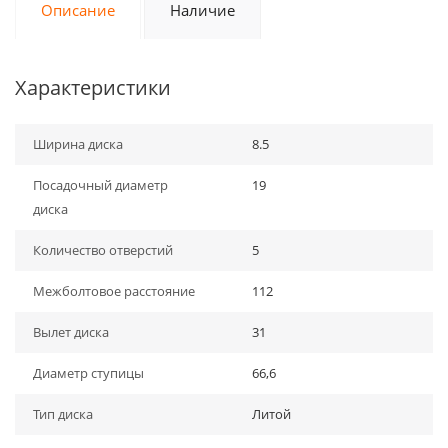
Описание
Наличие
Характеристики
Ширина диска
8.5
Посадочный диаметр
19
диска
Количество отверстий
5
Межболтовое расстояние
112
Вылет диска
31
Диаметр ступицы
66,6
Тип диска
Литой