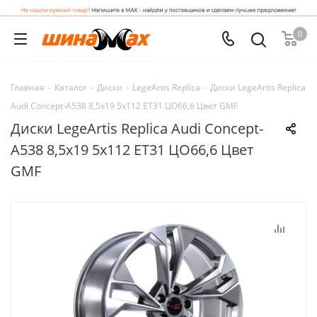
0
Главная
-
Каталог
-
Диски
-
LegeArtis Replica
-
Диски LegeArtis Replica
Audi Concept-A538 8,5x19 5x112 ET31 ЦО66,6 Цвет GMF
Диски LegeArtis Replica Audi Concept-
A538 8,5x19 5x112 ET31 ЦО66,6 Цвет
GMF