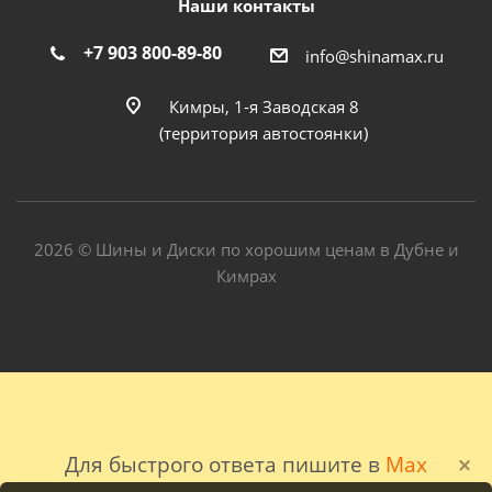
Наши контакты
+7 903 800-89-80
info@shinamax.ru
Кимры, 1-я Заводская 8
(территория автостоянки)
2026 © Шины и Диски по хорошим ценам в Дубне и
Кимрах
Для быстрого ответа пишите в
Max