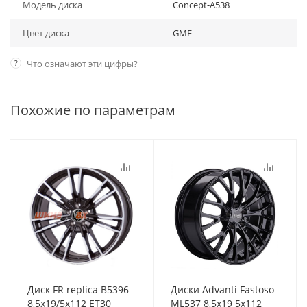
Модель диска
Concept-A538
Цвет диска
GMF
?
Что означают эти цифры?
Похожие по параметрам
Диск FR replica B5396
Диски Advanti Fastoso
8,5x19/5x112 ET30
ML537 8,5x19 5x112