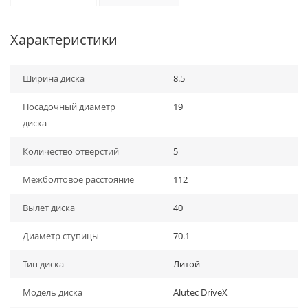
Характеристики
Ширина диска
8.5
Посадочный диаметр
19
диска
Количество отверстий
5
Межболтовое расстояние
112
Вылет диска
40
Диаметр ступицы
70.1
Тип диска
Литой
Модель диска
Alutec DriveX