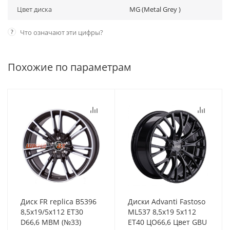
Цвет диска
MG (Metal Grey )
?
Что означают эти цифры?
Похожие по параметрам
Диск FR replica B5396
Диски Advanti Fastoso
8,5x19/5x112 ET30
ML537 8,5x19 5x112
D66,6 MBM (№33)
ET40 ЦО66,6 Цвет GBU