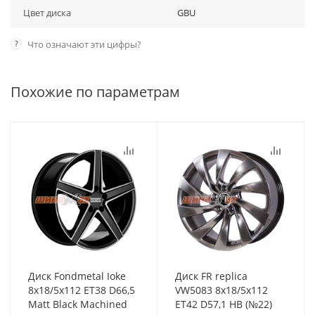
Цвет диска
GBU
?
Что означают эти цифры?
Похожие по параметрам
Диск Fondmetal Ioke
Диск FR replica
8x18/5x112 ET38 D66,5
VW5083 8x18/5x112
Matt Black Machined
ET42 D57,1 HB (№22)