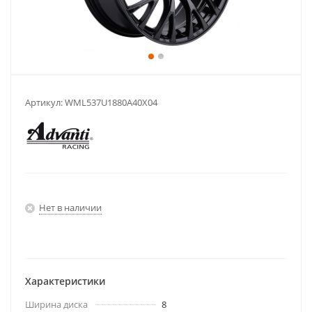
Артикул:
WML537U1880A40X04
Нет в наличии
Характеристики
Ширина диска
8