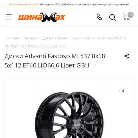
0
Главная
-
Каталог
-
Диски
-
Advanti
-
Диски Advanti Fastoso ML537
8x18 5x112 ET40 ЦО66,6 Цвет GBU
Диски Advanti Fastoso ML537 8x18
5x112 ET40 ЦО66,6 Цвет GBU