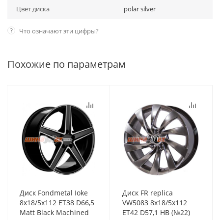
Цвет диска
polar silver
?
Что означают эти цифры?
Похожие по параметрам
Диск Fondmetal Ioke
Диск FR replica
8x18/5x112 ET38 D66,5
VW5083 8x18/5x112
Matt Black Machined
ET42 D57,1 HB (№22)