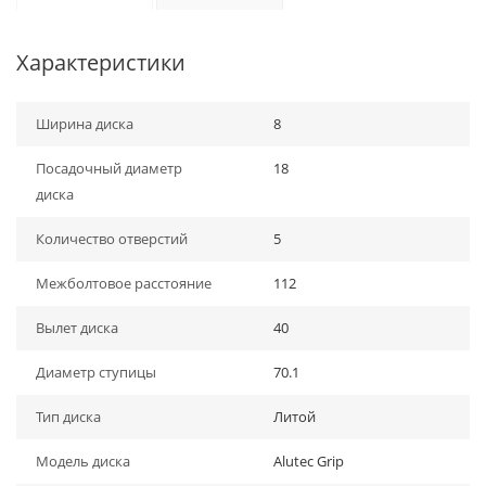
Характеристики
Ширина диска
8
Посадочный диаметр
18
диска
Количество отверстий
5
Межболтовое расстояние
112
Вылет диска
40
Диаметр ступицы
70.1
Тип диска
Литой
Модель диска
Alutec Grip