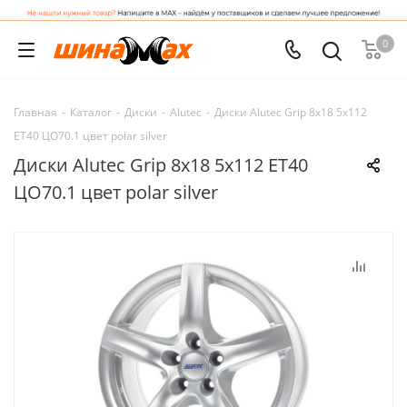
0
Главная
-
Каталог
-
Диски
-
Alutec
-
Диски Alutec Grip 8x18 5x112
ET40 ЦО70.1 цвет polar silver
Диски Alutec Grip 8x18 5x112 ET40
ЦО70.1 цвет polar silver