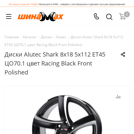
0
Главная
-
Каталог
-
Диски
-
Alutec
-
Диски Alutec Shark 8x18 5x112
ET45 ЦО70.1 цвет Racing Black Front Polished
Диски Alutec Shark 8x18 5x112 ET45
ЦО70.1 цвет Racing Black Front
Polished