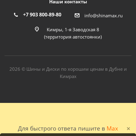
Наши контакты
+7 903 800-89-80
info@shinamax.ru
Кимры, 1-я Заводская 8
(территория автостоянки)
2026 © Шины и Диски по хорошим ценам в Дубне и
Кимрах
Для быстрого ответа пишите в
Max