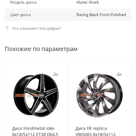
Модель диска
Alutec Shark
Цвет диска
Racing Black Front Polished
?
Что означают эти цифры?
Похожие по параметрам
Диск Fondmetal Ioke
Диск FR replica
8x18/5x112 ET38 D66,5
VW5083 8x18/5x112