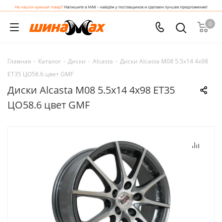
0
Главная
-
Каталог
-
Диски
-
Alcasta
-
Диски Alcasta M08 5.5x14 4x98
ET35 ЦО58.6 цвет GMF
Диски Alcasta M08 5.5x14 4x98 ET35
ЦО58.6 цвет GMF