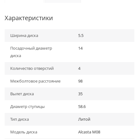
Характеристики
Ширина диска
5.5
Посадочный диаметр
14
диска
Количество отверстий
4
Межболтовое расстояние
98
Вылет диска
35
Диаметр ступицы
58.6
Тип диска
Литой
Модель диска
Alcasta M08