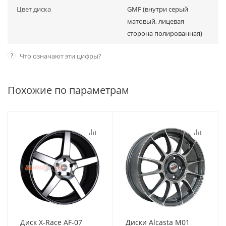
Цвет диска
GMF (внутри серый
матовый, лицевая
сторона полированная)
?
Что означают эти цифры?
Похожие по параметрам
Диск X-Race AF-07
Диски Alcasta M01