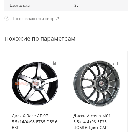
Цвет диска
SL
?
Что означают эти цифры?
Похожие по параметрам
Диск X-Race AF-07
Диски Alcasta M01
5,5x14/4x98 ET35 D58,6
5,5x14 4x98 ET35
BKF
ЦО58,6 Цвет GMF