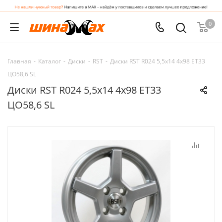
0
Главная
-
Каталог
-
Диски
-
RST
-
Диски RST R024 5,5x14 4x98 ET33
ЦО58,6 SL
Диски RST R024 5,5x14 4x98 ET33
ЦО58,6 SL