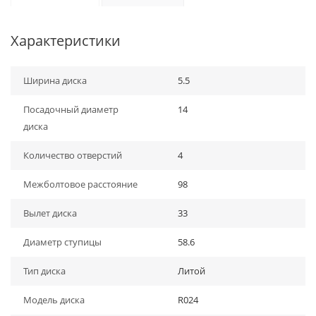
Характеристики
Ширина диска
5.5
Посадочный диаметр
14
диска
Количество отверстий
4
Межболтовое расстояние
98
Вылет диска
33
Диаметр ступицы
58.6
Тип диска
Литой
Модель диска
R024