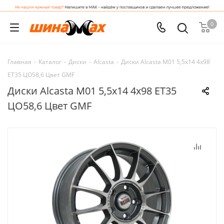
0
Главная
-
Каталог
-
Диски
-
Alcasta
-
Диски Alcasta M01 5,5x14 4x98
ET35 ЦО58,6 Цвет GMF
Диски Alcasta M01 5,5x14 4x98 ET35
ЦО58,6 Цвет GMF