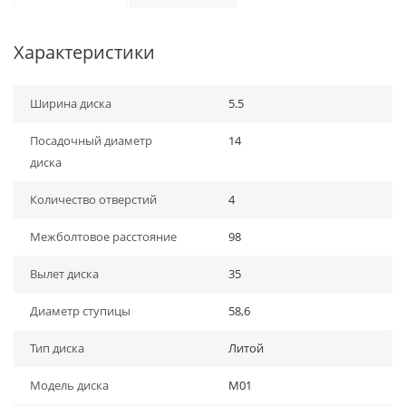
Характеристики
Ширина диска
5.5
Посадочный диаметр
14
диска
Количество отверстий
4
Межболтовое расстояние
98
Вылет диска
35
Диаметр ступицы
58,6
Тип диска
Литой
Модель диска
M01