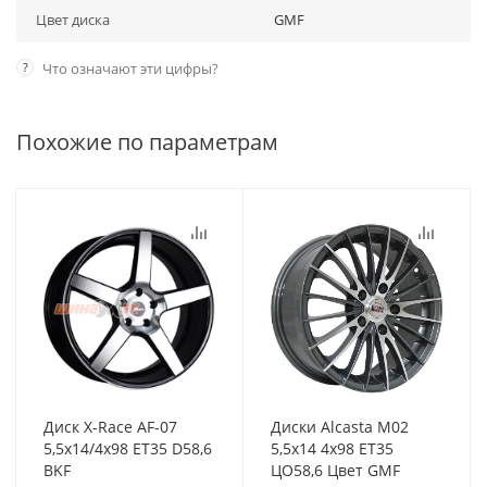
Цвет диска
GMF
?
Что означают эти цифры?
Похожие по параметрам
Диск X-Race AF-07
Диски Alcasta M02
5,5x14/4x98 ET35 D58,6
5,5x14 4x98 ET35
BKF
ЦО58,6 Цвет GMF