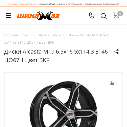
0
Главная
-
Каталог
-
Диски
-
Alcasta
-
Диски Alcasta M19 6.5x16
5x114,3 ET46 ЦО67.1 цвет BKF
Диски Alcasta M19 6.5x16 5x114,3 ET46
ЦО67.1 цвет BKF