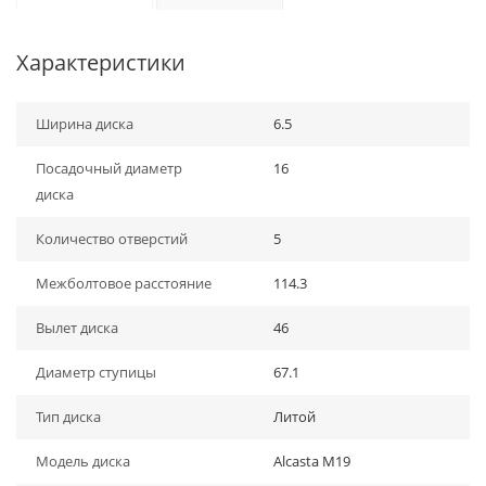
Характеристики
Ширина диска
6.5
Посадочный диаметр
16
диска
Количество отверстий
5
Межболтовое расстояние
114.3
Вылет диска
46
Диаметр ступицы
67.1
Тип диска
Литой
Модель диска
Alcasta M19