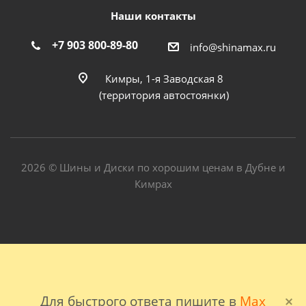
Наши контакты
+7 903 800-89-80
info@shinamax.ru
Кимры, 1-я Заводская 8
(территория автостоянки)
2026 © Шины и Диски по хорошим ценам в Дубне и
Кимрах
Для быстрого ответа пишите в
Max