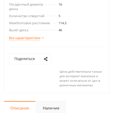
Посадочный диаметр
16
диска
Количество отверстий
5
Межболтовое расстояние
114.3
Вылет диска
46
Все характеристики
Поделиться
Цена действительна только
для интернет-магазина и
может отличаться от цен в
розничных магазинах
Описание
Наличие