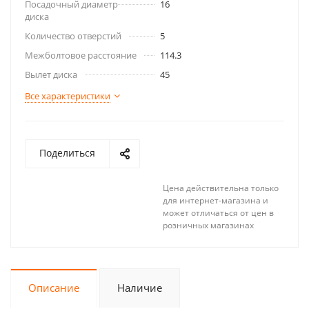
Посадочный диаметр
16
диска
Количество отверстий
5
Межболтовое расстояние
114.3
Вылет диска
45
Все характеристики
Поделиться
Цена действительна только
для интернет-магазина и
может отличаться от цен в
розничных магазинах
Описание
Наличие