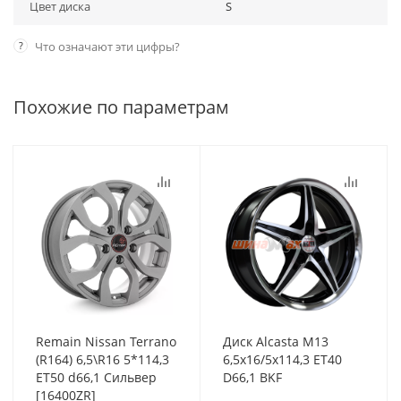
Цвет диска
S
?
Что означают эти цифры?
Похожие по параметрам
Remain Nissan Terrano
Диск Alcasta M13
(R164) 6,5\R16 5*114,3
6,5x16/5x114,3 ET40
ET50 d66,1 Сильвер
D66,1 BKF
[16400ZR]