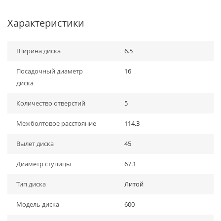
Характеристики
Ширина диска
6.5
Посадочный диаметр
16
диска
Количество отверстий
5
Межболтовое расстояние
114.3
Вылет диска
45
Диаметр ступицы
67.1
Тип диска
Литой
Модель диска
600