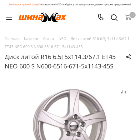
0
Главная
-
Каталог
-
Диски
-
NEO
-
Диск литой R16 6.5J 5x114.3/67.1
ET45 NEO 600 S N600-6516-671-5x1143-45S
Диск литой R16 6.5J 5x114.3/67.1 ET45
NEO 600 S N600-6516-671-5x1143-45S