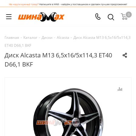
0
Главная
-
Каталог
-
Диски
-
Alcasta
-
Диск Alcasta M13 6,5x16/5x114,3
ET40 D66,1 BKF
Диск Alcasta M13 6,5x16/5x114,3 ET40
D66,1 BKF