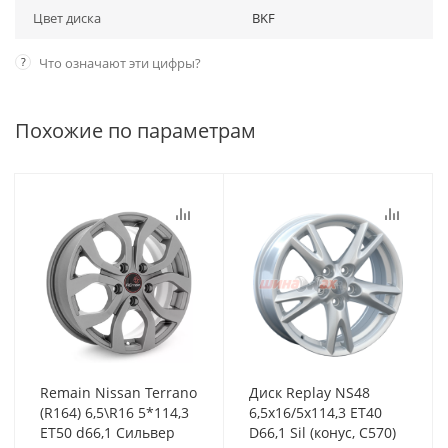
Цвет диска
BKF
?
Что означают эти цифры?
Похожие по параметрам
Remain Nissan Terrano
Диск Replay NS48
(R164) 6,5\R16 5*114,3
6,5x16/5x114,3 ET40
ET50 d66,1 Сильвер
D66,1 Sil (конус, C570)