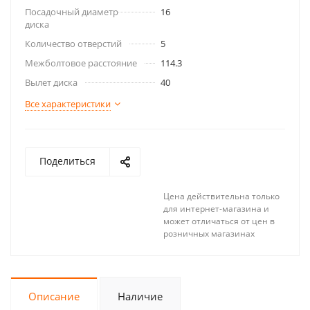
Посадочный диаметр
16
диска
Количество отверстий
5
Межболтовое расстояние
114.3
Вылет диска
40
Все характеристики
Поделиться
Цена действительна только
для интернет-магазина и
может отличаться от цен в
розничных магазинах
Описание
Наличие