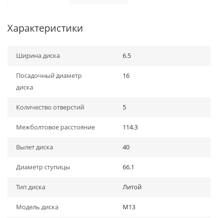
Характеристики
Ширина диска
6.5
Посадочный диаметр
16
диска
Количество отверстий
5
Межболтовое расстояние
114.3
Вылет диска
40
Диаметр ступицы
66.1
Тип диска
Литой
Модель диска
M13