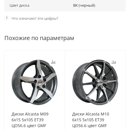
Цвет диска
BK (черный)
?
Что означают эти цифры?
Похожие по параметрам
Диски Alcasta M09
Диски Alcasta M10
6x15 5x105 ET39
6x15 5x105 ET39
ЦО56.6 цвет GMF
ЦО56.6 цвет GMF