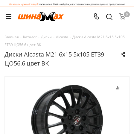
0
Главная
-
Каталог
-
Диски
-
Alcasta
-
Диски Alcasta M21 6x15 5x105
ET39 ЦО56.6 цвет BK
Диски Alcasta M21 6x15 5x105 ET39
ЦО56.6 цвет BK