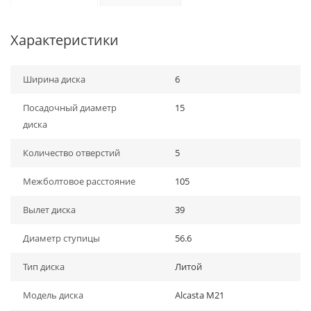
Характеристики
Ширина диска
6
Посадочный диаметр
15
диска
Количество отверстий
5
Межболтовое расстояние
105
Вылет диска
39
Диаметр ступицы
56.6
Тип диска
Литой
Модель диска
Alcasta M21