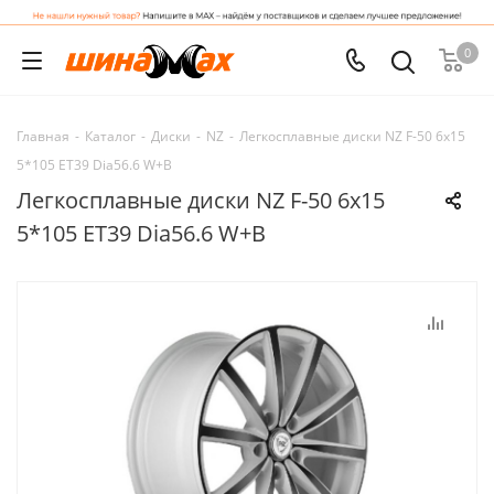
0
Главная
-
Каталог
-
Диски
-
NZ
-
Легкосплавные диски NZ F-50 6x15
5*105 ET39 Dia56.6 W+B
Легкосплавные диски NZ F-50 6x15
5*105 ET39 Dia56.6 W+B