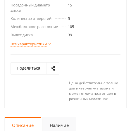
Посадочный диаметр
15
диска
Количество отверстий
5
Межболтовое расстояние
105
Вылет диска
39
Все характеристики
Поделиться
Цена действительна только
для интернет-магазина и
может отличаться от цен в
розничных магазинах
Описание
Наличие