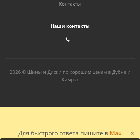
Контакты
Наши контакты
2026 © Шины и Диски по хорошим ценам в Дубне и
Кимрах
Для быстрого ответа пишите в
Max