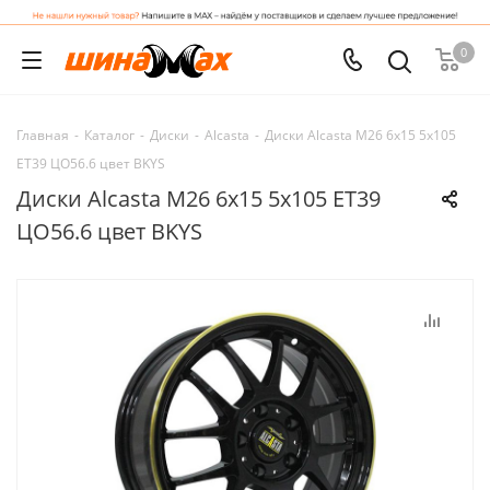
0
Главная
-
Каталог
-
Диски
-
Alcasta
-
Диски Alcasta M26 6x15 5x105
ET39 ЦО56.6 цвет BKYS
Диски Alcasta M26 6x15 5x105 ET39
ЦО56.6 цвет BKYS