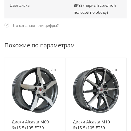
Цвет диска
BKYS (черный с желтой
полосой по ободу)
?
Что означают эти цифры?
Похожие по параметрам
Диски Alcasta M09
Диски Alcasta M10
6x15 5x105 ET39
6x15 5x105 ET39