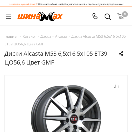
0
Главная
-
Каталог
-
Диски
-
Alcasta
-
Диски Alcasta M53 6,5x16 5x105
ET39 ЦО56,6 Цвет GMF
Диски Alcasta M53 6,5x16 5x105 ET39
ЦО56,6 Цвет GMF