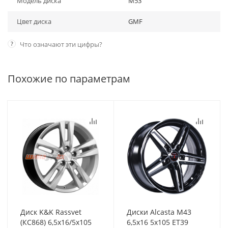
Модель диска
M53
Цвет диска
GMF
?
Что означают эти цифры?
Похожие по параметрам
Диск K&K Rassvet
Диски Alcasta M43
(КС868) 6,5x16/5x105
6,5x16 5x105 ET39