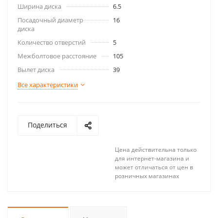
Ширина диска
6.5
Посадочный диаметр
16
диска
Количество отверстий
5
Межболтовое расстояние
105
Вылет диска
39
Все характеристики
Поделиться
Цена действительна только
для интернет-магазина и
может отличаться от цен в
розничных магазинах