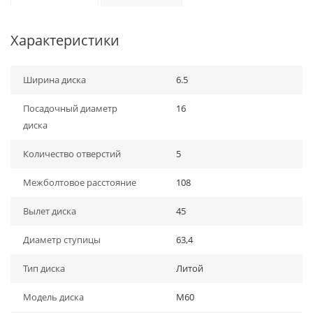
Характеристики
Ширина диска
6.5
Посадочный диаметр
16
диска
Количество отверстий
5
Межболтовое расстояние
108
Вылет диска
45
Диаметр ступицы
63,4
Тип диска
Литой
Модель диска
M60