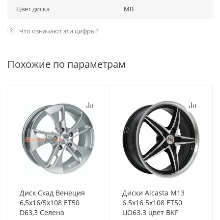
Цвет диска
MB
?
Что означают эти цифры?
Похожие по параметрам
Диск Скад Венеция
Диски Alcasta M13
6,5x16/5x108 ET50
6.5x16 5x108 ET50
D63,3 Селена
ЦО63.3 цвет BKF