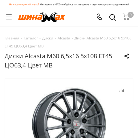
0
Главная
-
Каталог
-
Диски
-
Alcasta
-
Диски Alcasta M60 6,5x16 5x108
ET45 ЦО63,4 Цвет MB
Диски Alcasta M60 6,5x16 5x108 ET45
ЦО63,4 Цвет MB