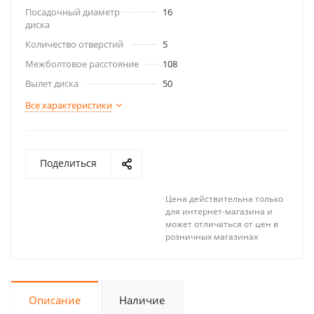
Посадочный диаметр
16
диска
Количество отверстий
5
Межболтовое расстояние
108
Вылет диска
50
Все характеристики
Поделиться
Цена действительна только
для интернет-магазина и
может отличаться от цен в
розничных магазинах
Описание
Наличие