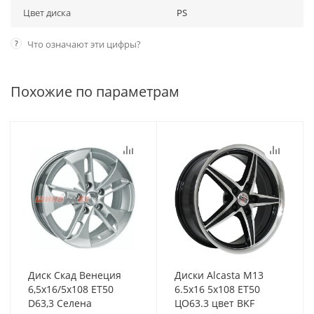
Цвет диска
PS
?
Что означают эти цифры?
Похожие по параметрам
Диск Скад Венеция
Диски Alcasta M13
6,5x16/5x108 ET50
6.5x16 5x108 ET50
D63,3 Селена
ЦО63.3 цвет BKF