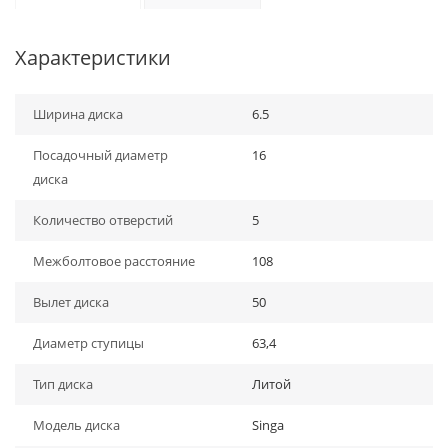
Характеристики
Ширина диска
6.5
Посадочный диаметр
16
диска
Количество отверстий
5
Межболтовое расстояние
108
Вылет диска
50
Диаметр ступицы
63,4
Тип диска
Литой
Модель диска
Singa