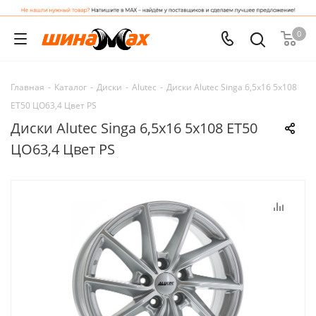
0
Главная
-
Каталог
-
Диски
-
Alutec
-
Диски Alutec Singa 6,5x16 5x108
ET50 ЦО63,4 Цвет PS
Диски Alutec Singa 6,5x16 5x108 ET50
ЦО63,4 Цвет PS