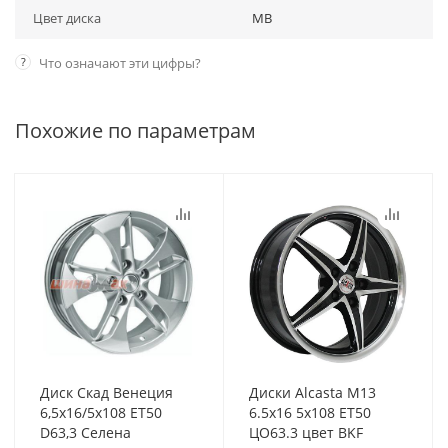
Цвет диска
MB
?
Что означают эти цифры?
Похожие по параметрам
Диск Скад Венеция
Диски Alcasta M13
6,5x16/5x108 ET50
6.5x16 5x108 ET50
D63,3 Селена
ЦО63.3 цвет BKF