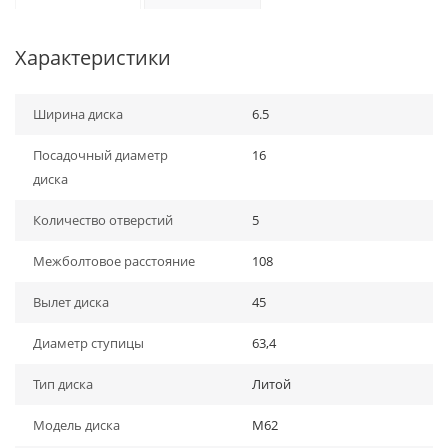
Характеристики
Ширина диска
6.5
Посадочный диаметр
16
диска
Количество отверстий
5
Межболтовое расстояние
108
Вылет диска
45
Диаметр ступицы
63,4
Тип диска
Литой
Модель диска
M62