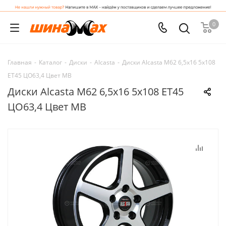
0
Главная
-
Каталог
-
Диски
-
Alcasta
-
Диски Alcasta M62 6,5x16 5x108
ET45 ЦО63,4 Цвет MB
Диски Alcasta M62 6,5x16 5x108 ET45
ЦО63,4 Цвет MB