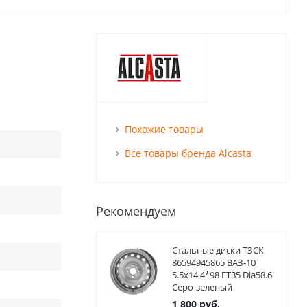
Похожие товары
Все товары бренда Alcasta
Рекомендуем
Стальные диски ТЗСК
86594945865 ВАЗ-10
5.5x14 4*98 ET35 Dia58.6
Серо-зеленый
1 800
руб.