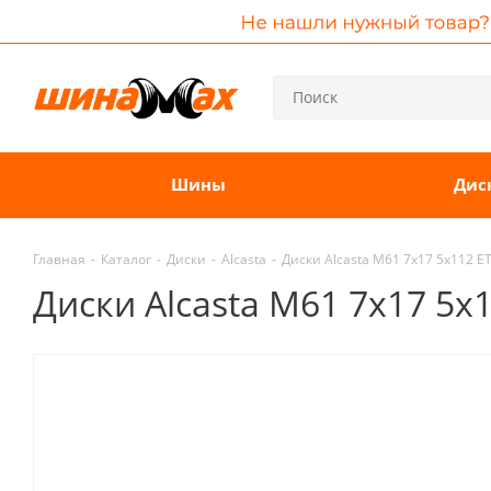
Шины
Дис
Главная
-
Каталог
-
Диски
-
Alcasta
-
Диски Alcasta M61 7x17 5x112 E
Диски Alcasta M61 7x17 5x