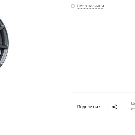
Нет в наличии
Ц
Поделиться
о