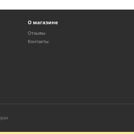
О магазине
Отзывы
Контакты
и
мрах