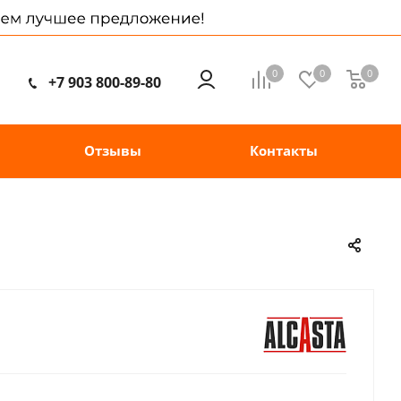
0
0
0
+7 903 800-89-80
Отзывы
Контакты