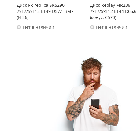
Диск FR replica SK5290
Диск Replay MR236
7x17/5x112 ET49 D57,1 BMF
7x17/5x112 ET44 D66,6 GM
(№26)
(конус, C570)
Нет в наличии
Нет в наличии