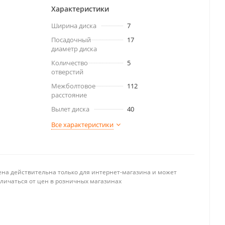
Характеристики
Ширина диска
7
Посадочный
17
диаметр диска
Количество
5
отверстий
Межболтовое
112
расстояние
Вылет диска
40
Все характеристики
ена действительна только для интернет-магазина и может
тличаться от цен в розничных магазинах