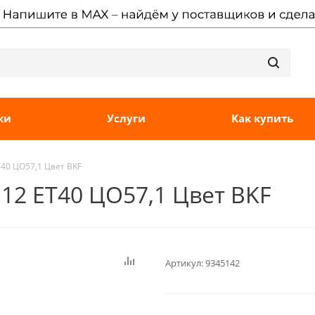
ки
Услуги
Как купить
T40 ЦО57,1 Цвет BKF
112 ET40 ЦО57,1 Цвет BKF
Артикул:
9345142