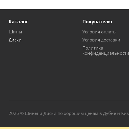
Каталог
Покупателю
Шины
Условия оплаты
Диски
Условия доставки
Политика
конфиденциальност
2026 © Шины и Диски по хорошим ценам в Дубне и Ки