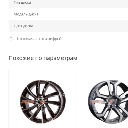
Тип диска
Модель диска
Цвет диска
?
Что означают эти цифры?
Похожие по параметрам