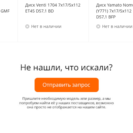
Диск Venti 1704 7x17/5x112
Диск Yamato Nom
F
ET45 D57,1 BD
(Y771) 7x17/5x112
D57,1 BFP
Нет в наличии
Нет в наличии