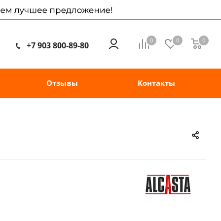
0
0
0
+7 903 800-89-80
Отзывы
Контакты