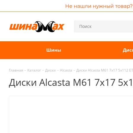
Шины
Дис
Главная
-
Каталог
-
Диски
-
Alcasta
-
Диски Alcasta M61 7x17 5x112 E
Диски Alcasta M61 7x17 5x