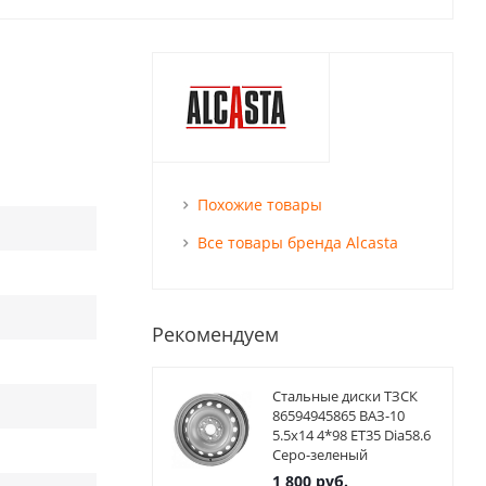
Похожие товары
Все товары бренда Alcasta
Рекомендуем
Стальные диски ТЗСК
86594945865 ВАЗ-10
5.5x14 4*98 ET35 Dia58.6
Серо-зеленый
1 800
руб.