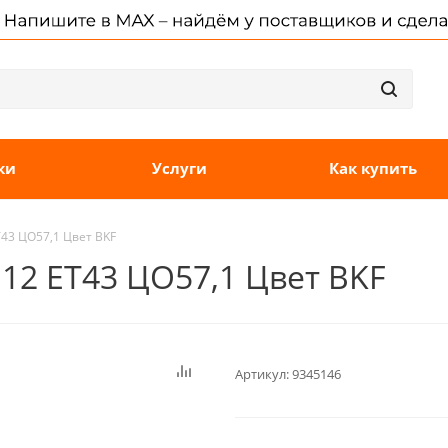
ки
Услуги
Как купить
T43 ЦО57,1 Цвет BKF
112 ET43 ЦО57,1 Цвет BKF
Артикул:
9345146