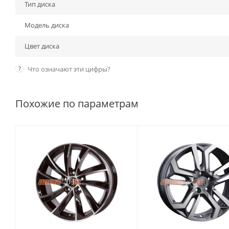
Тип диска
Модель диска
Цвет диска
?
Что означают эти цифры?
Похожие по параметрам