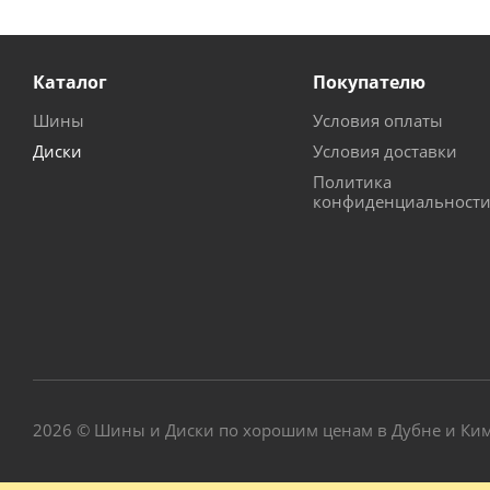
Каталог
Покупателю
Шины
Условия оплаты
Диски
Условия доставки
Политика
конфиденциальност
2026 © Шины и Диски по хорошим ценам в Дубне и Ки