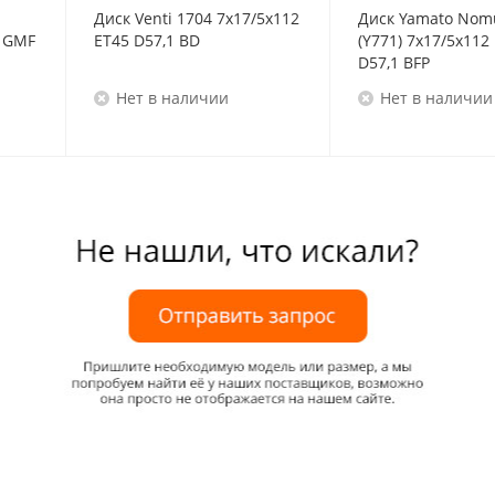
Диск Venti 1704 7x17/5x112
Диск Yamato Nom
F
ET45 D57,1 BD
(Y771) 7x17/5x112
D57,1 BFP
Нет в наличии
Нет в наличии