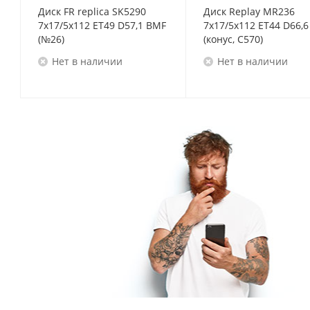
Диск FR replica SK5290
Диск Replay MR236
7x17/5x112 ET49 D57,1 BMF
7x17/5x112 ET44 D66,6 GM
(№26)
(конус, C570)
Нет в наличии
Нет в наличии