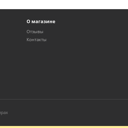
О магазине
Отзывы
Контакты
и
мрах