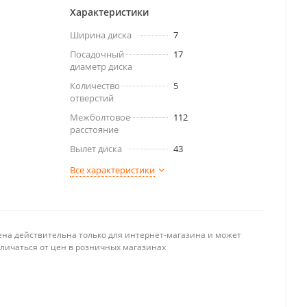
Характеристики
Ширина диска
7
Посадочный
17
диаметр диска
Количество
5
отверстий
Межболтовое
112
расстояние
Вылет диска
43
Все характеристики
ена действительна только для интернет-магазина и может
тличаться от цен в розничных магазинах