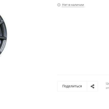
Нет в наличии
Ц
Поделиться
о